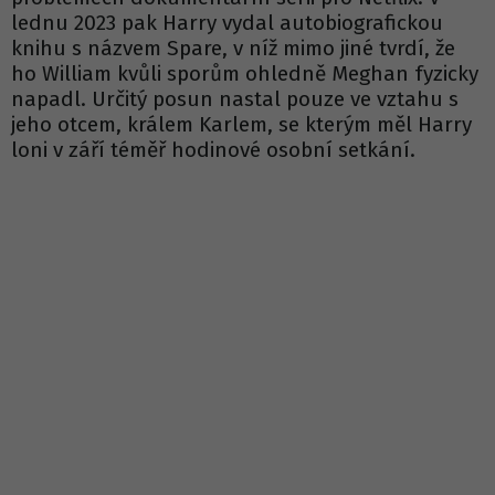
lednu 2023 pak Harry vydal autobiografickou
knihu s názvem Spare, v níž mimo jiné tvrdí, že
ho William kvůli sporům ohledně Meghan fyzicky
napadl. Určitý posun nastal pouze ve vztahu s
jeho otcem, králem Karlem, se kterým měl Harry
loni v září téměř hodinové osobní setkání.