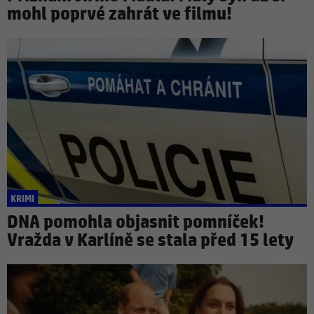
mohl poprvé zahrát ve filmu!
KRIMI
DNA pomohla objasnit pomníček!
Vražda v Karlíně se stala před 15 lety