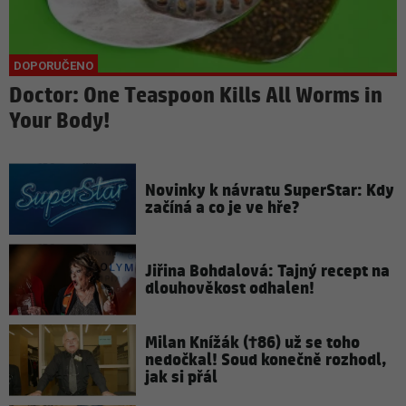
Doctor: One Teaspoon Kills All Worms in
Your Body!
Novinky k návratu SuperStar: Kdy
začíná a co je ve hře?
Jiřina Bohdalová: Tajný recept na
dlouhověkost odhalen!
Milan Knížák (†86) už se toho
nedočkal! Soud konečně rozhodl,
jak si přál