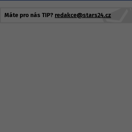
Máte pro nás TIP?
redakce@stars24.cz