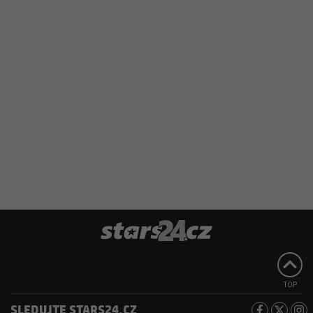
TOP
SLEDUJTE STARS24.CZ