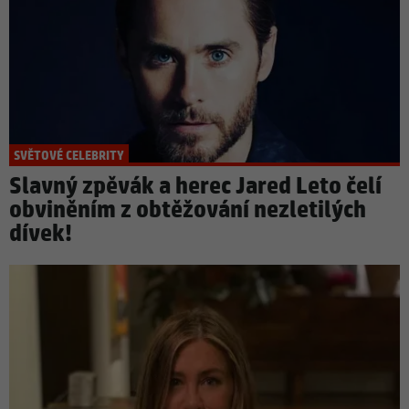
SVĚTOVÉ CELEBRITY
Slavný zpěvák a herec Jared Leto čelí
obviněním z obtěžování nezletilých
dívek!