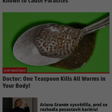
Known to Cause Parasites
Doctor: One Teaspoon Kills All Worms in
Your Body!
Ariana Grande vysvětlila, proč se
rozhodla pozastavit kariéru!