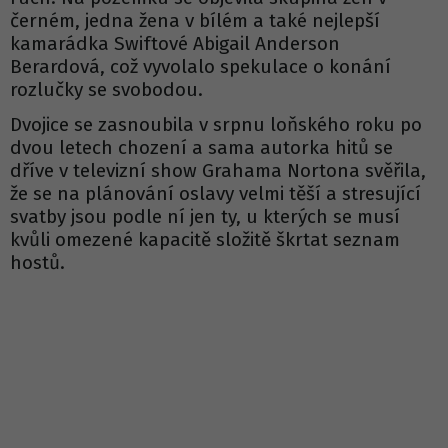
černém, jedna žena v bílém a také nejlepší
kamarádka Swiftové Abigail Anderson
Berardová, což vyvolalo spekulace o konání
rozlučky se svobodou.
Dvojice se zasnoubila v srpnu loňského roku po
dvou letech chození a sama autorka hitů se
dříve v televizní show Grahama Nortona svěřila,
že se na plánování oslavy velmi těší a stresující
svatby jsou podle ní jen ty, u kterých se musí
kvůli omezené kapacitě složitě škrtat seznam
hostů.