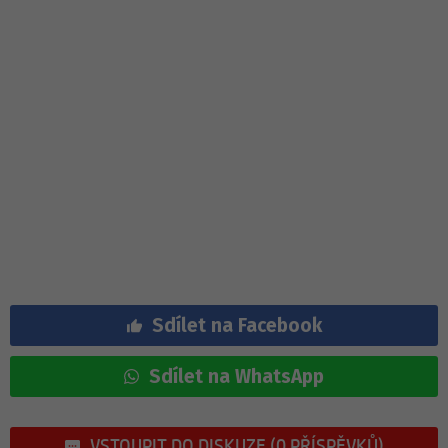
Sdílet na Facebook
Sdílet na WhatsApp
VSTOUPIT DO DISKUZE (0 PŘÍSPĚVKŮ)