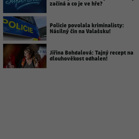
začíná a co je ve hře?
Policie povolala kriminalisty:
Násilný čin na Valašsku!
Jiřina Bohdalová: Tajný recept na
dlouhověkost odhalen!