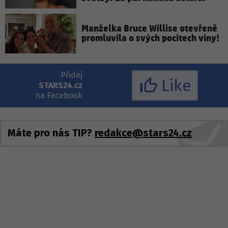
Manželka Bruce Willise otevřeně
promluvila o svých pocitech viny!
Přidej
Like
STARS24.cz
na Facebook
Máte pro nás TIP?
redakce@stars24.cz