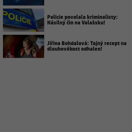
Policie povolala kriminalisty:
Násilný čin na Valašsku!
Jiřina Bohdalová: Tajný recept na
dlouhověkost odhalen!