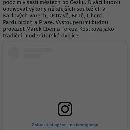
podzim v šesti městech po Česku. Diváci budou
obdivovat výkony někdejších soutěžích v
Karlových Varech, Ostravě, Brně, Liberci,
Pardubicích a Praze. Vystoupeními budou
provázet Marek Eben a Tereza Kostková jako
tradiční moderátorská dvojice.
Zobrazit příspěvek na Instagramu