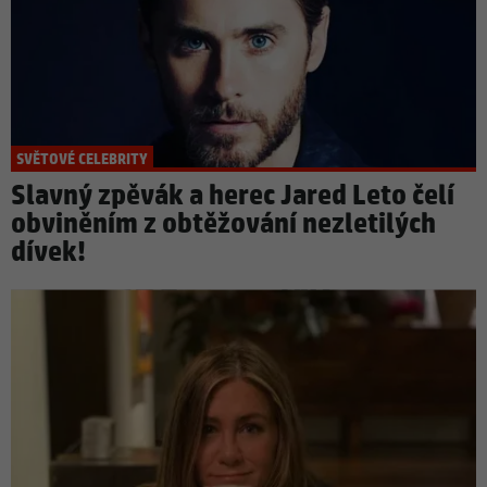
SVĚTOVÉ CELEBRITY
Slavný zpěvák a herec Jared Leto čelí
obviněním z obtěžování nezletilých
dívek!