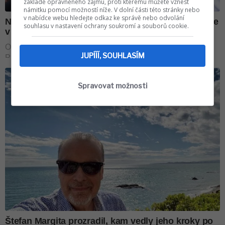
základě oprávněného zájmu, proti kterému můžete vznést
námitku pomocí možností níže. V dolní části této stránky nebo
v nabídce webu hledejte odkaz ke správě nebo odvolání
souhlasu v nastavení ochrany soukromí a souborů cookie.
JUPÍÍÍ, SOUHLASÍM
Spravovat možnosti