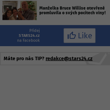
Manželka Bruce Willise otevřeně
promluvila o svých pocitech viny!
Přidej
Like
STARS24.cz
na Facebook
Máte pro nás TIP?
redakce@stars24.cz