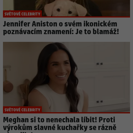
SVĚTOVÉ CELEBRITY
Jennifer Aniston o svém ikonickém
poznávacím znamení: Je to blamáž!
SVĚTOVÉ CELEBRITY
Meghan si to nenechala líbit! Proti
výrokům slavné kuchařky se rázně