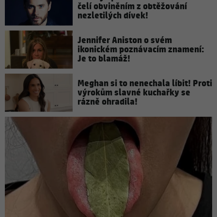
čelí obviněním z obtěžování
nezletilých dívek!
Jennifer Aniston o svém
ikonickém poznávacím znamení:
Je to blamáž!
Meghan si to nenechala líbit! Proti
výrokům slavné kuchařky se
rázně ohradila!