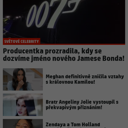
SVĚTOVÉ CELEBRITY
Producentka prozradila, kdy se
dozvíme jméno nového Jamese Bonda!
Meghan definitivně zničila vztahy
s královnou Kamilou!
Bratr Angeliny Jolie vystoupil s
překvapivým přiznáním!
Zendaya a Tom Holland