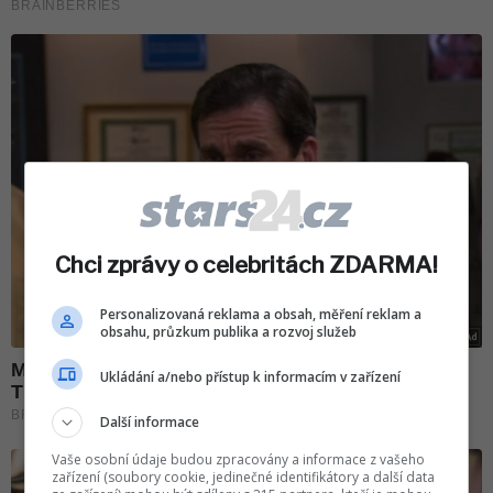
Chci zprávy o celebritách ZDARMA!
Personalizovaná reklama a obsah, měření reklam a
obsahu, průzkum publika a rozvoj služeb
Ukládání a/nebo přístup k informacím v zařízení
Další informace
Vaše osobní údaje budou zpracovány a informace z vašeho
zařízení (soubory cookie, jedinečné identifikátory a další data