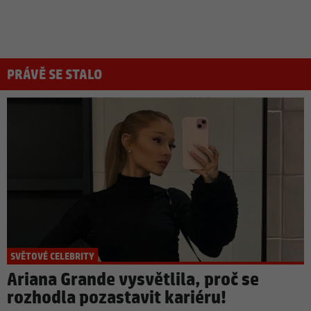
PRÁVĚ SE STALO
SVĚTOVÉ CELEBRITY
Ariana Grande vysvětlila, proč se
rozhodla pozastavit kariéru!