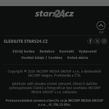
TOP
SLEDUJTE STARS24.CZ
Etický kodex
Redakce
Kontakt
Vydavatel
Osobní údaje / Cookies
Volná místa
Copyright © 2026 INCORP MEDIA GROUP s.r.o., a dodavatelé
INCORP images, Profimedia a ČTK.
Jakékoliv užití obsahu včetně převzetí, šíření či dalšího
zpřístupňování článků a fotografií je bez souhlasu INCORP
MEDIA GROUP s.r.o. zakázáno.
Provozovatelem serveru
stars24.cz
je
INCORP MEDIA GROUP
s.r.o.
, IC:
118 23 054
.