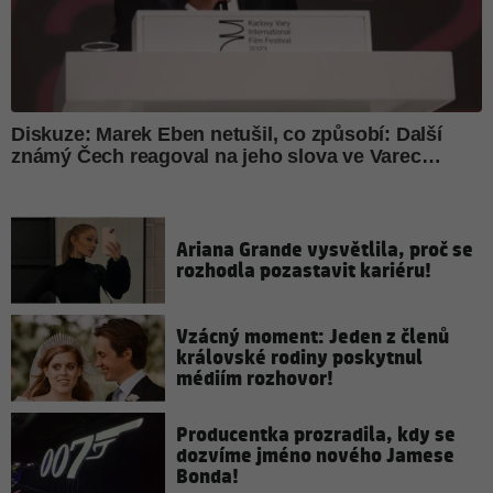
Ariana Grande vysvětlila, proč se
rozhodla pozastavit kariéru!
Vzácný moment: Jeden z členů
královské rodiny poskytnul
médiím rozhovor!
Producentka prozradila, kdy se
dozvíme jméno nového Jamese
Bonda!