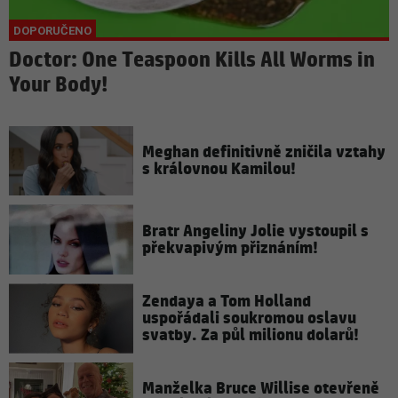
Doctor: One Teaspoon Kills All Worms in
Your Body!
Meghan definitivně zničila vztahy
s královnou Kamilou!
Bratr Angeliny Jolie vystoupil s
překvapivým přiznáním!
Zendaya a Tom Holland
uspořádali soukromou oslavu
svatby. Za půl milionu dolarů!
Manželka Bruce Willise otevřeně