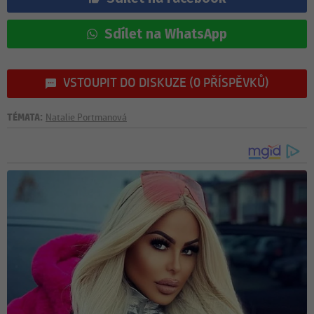
Sdílet na WhatsApp
VSTOUPIT DO DISKUZE (0 PŘÍSPĚVKŮ)
TÉMATA:
Natalie Portmanová