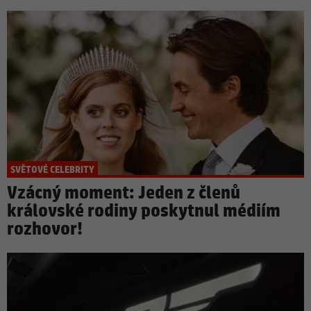
SVĚTOVÉ CELEBRITY
Vzácný moment: Jeden z členů
královské rodiny poskytnul médiím
rozhovor!