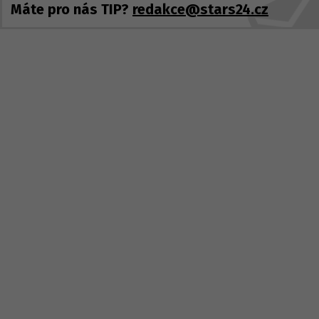
Máte pro nás TIP?
redakce@stars24.cz