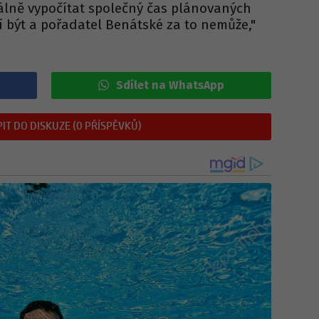
álně vypočítat společný čas plánovaných
í být a pořadatel Benátské za to nemůže,"
Sdílet na WhatsApp
IT DO DISKUZE (0 PŘÍSPĚVKŮ)