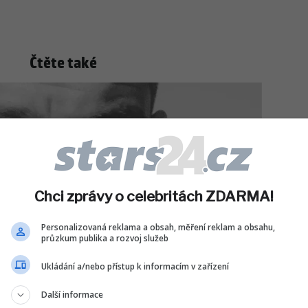
Čtěte také
Chci zprávy o celebritách ZDARMA!
Personalizovaná reklama a obsah, měření reklam a obsahu,
průzkum publika a rozvoj služeb
Ukládání a/nebo přístup k informacím v zařízení
Další informace