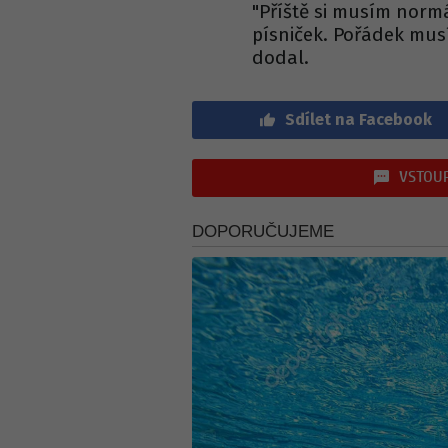
"Příště si musím norm
písniček. Pořádek mus
dodal.
Sdílet na Facebook
VSTOUP