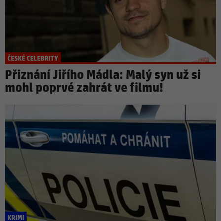
ČESKÉ CELEBRITY
Přiznání Jiřího Mádla: Malý syn už si
mohl poprvé zahrát ve filmu!
KRIMI