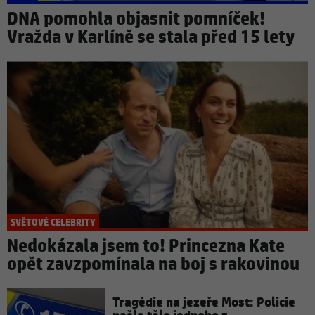
DNA pomohla objasnit pomníček!
Vražda v Karlíně se stala před 15 lety
SVĚTOVÉ CELEBRITY
Nedokázala jsem to! Princezna Kate
opět zavzpomínala na boj s rakovinou
Tragédie na jezeře Most: Policie