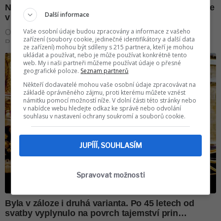
Další informace
Vaše osobní údaje budou zpracovány a informace z vašeho
zařízení (soubory cookie, jedinečné identifikátory a další data
ze zařízení) mohou být sdíleny s 215 partnera, kteří je mohou
ukládat a používat, nebo je může používat konkrétně tento
web. My i naši partneři můžeme používat údaje o přesné
geografické poloze.
Seznam partnerů
Někteří dodavatelé mohou vaše osobní údaje zpracovávat na
základě oprávněného zájmu, proti kterému můžete vznést
námitku pomocí možností níže. V dolní části této stránky nebo
v nabídce webu hledejte odkaz ke správě nebo odvolání
souhlasu v nastavení ochrany soukromí a souborů cookie.
JUPÍÍÍ, SOUHLASÍM
Spravovat možnosti