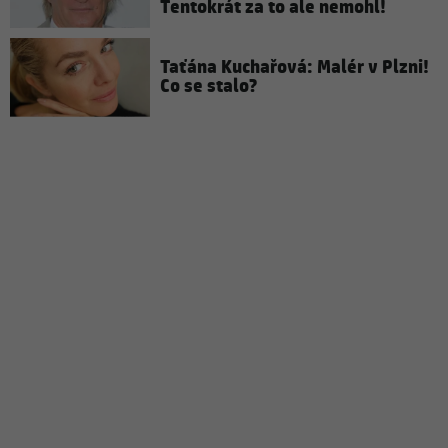
Tentokrát za to ale nemohl!
Taťána Kuchařová: Malér v Plzni!
Co se stalo?