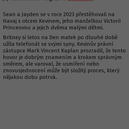
Sean a Jayden se v roce 2023 přestěhovali na
Havaj s otcem Kevinem, jeho manželkou Victorií
Princeovou a jejich dvěma malými dětmi.
Britney si letos na Den matek po dlouhé době
užila telefonát se svými syny. Kevinův právní
zástupce Mark Vincent Kaplan prozradil, že tento
hovor je dobrým znamením a krokem správným
směrem, ale varoval, že usmíření nebo
znovusjednocení může být složitý proces, který
nějakou dobu potrvá.