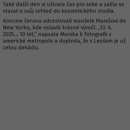
Také další den si užívala čas pro sebe a zašla se
starat o svůj vzhled do kosmetického studia.
Koncem června odcestovali manželé Marešovi do
New Yorku, kde oslavili krásné výročí. „13. 6.
2025… 10 let,“ napsala Monika k fotografii z
americké metropole a doplnila, že s Leošem je už
celou dekádu.