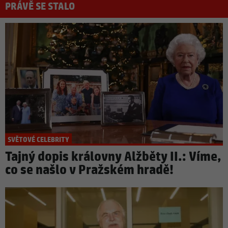
PRÁVĚ SE STALO
SVĚTOVÉ CELEBRITY
Tajný dopis královny Alžběty II.: Víme,
co se našlo v Pražském hradě!