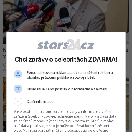
Chci zprávy o celebritách ZDARMA!
Personalizovaná reklama a obsah, měření reklam a
obsahu, průzkum publika a rozvoj služeb
Ukládání a/nebo přístup k informacím v zařízení
Další informace
Vaše osobní údaje budou zpracovány a informace z vašeho
zařízení (soubory cookie, jedinečné identifikátory a další data
ze zařízení) mohou být sdíleny s 215 partnera, kteří je mohou
ukládat a používat, nebo je může používat konkrétně tento
web. My i naši partneři můžeme používat údaje o přesné