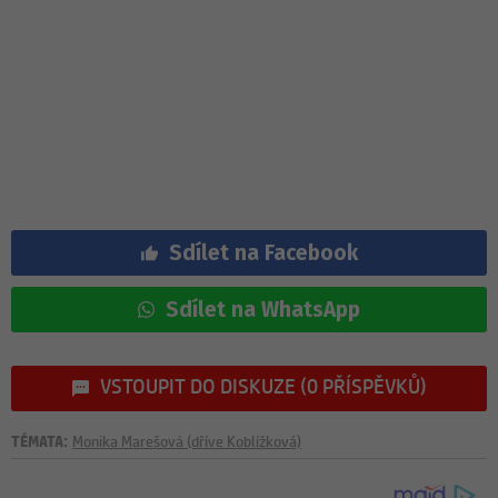
Sdílet na Facebook
Sdílet na WhatsApp
VSTOUPIT DO DISKUZE (0 PŘÍSPĚVKŮ)
TÉMATA:
Monika Marešová (dříve Koblížková)