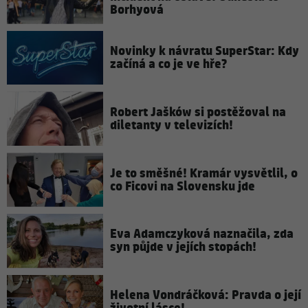
Borhyová
Novinky k návratu SuperStar: Kdy
začíná a co je ve hře?
Robert Jašków si postěžoval na
diletanty v televizích!
Je to směšné! Kramár vysvětlil, o
co Ficovi na Slovensku jde
Eva Adamczyková naznačila, zda
syn půjde v jejích stopách!
Helena Vondráčková: Pravda o její