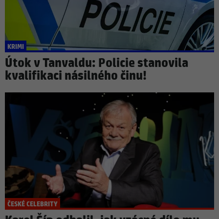
KRIMI
Útok v Tanvaldu: Policie stanovila
kvalifikaci násilného činu!
ČESKÉ CELEBRITY