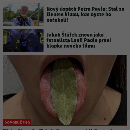
Nový úspěch Petra Pavla: Stal se
členem klubu, kde byste ho
nečekali!
Jakub Štáfek znovu jako
fotbalista Lavi! Padla první
klapka nového filmu