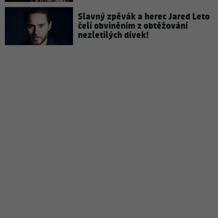
Slavný zpěvák a herec Jared Leto
čelí obviněním z obtěžování
nezletilých dívek!