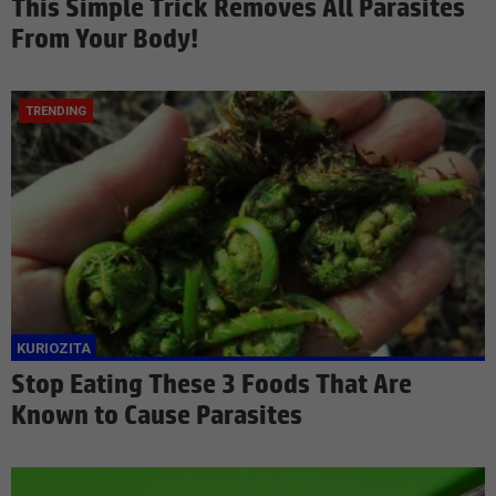
This Simple Trick Removes All Parasites
From Your Body!
Stop Eating These 3 Foods That Are
Known to Cause Parasites