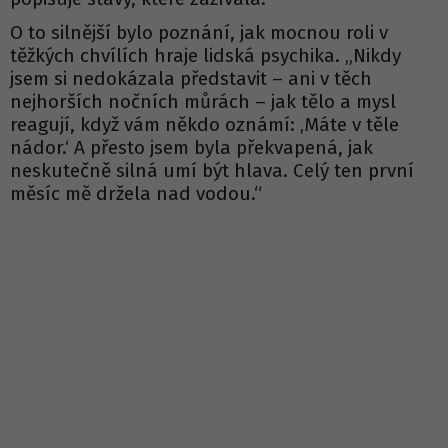
O to silnější bylo poznání, jak mocnou roli v
těžkých chvílích hraje lidská psychika. „Nikdy
jsem si nedokázala představit – ani v těch
nejhorších nočních můrách – jak tělo a mysl
reagují, když vám někdo oznámí: ‚Máte v těle
nádor.‘ A přesto jsem byla překvapená, jak
neskutečně silná umí být hlava. Celý ten první
měsíc mě držela nad vodou.“