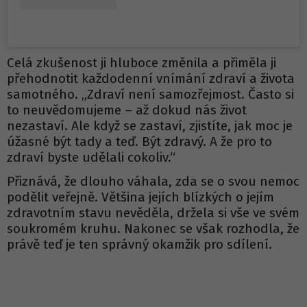
Celá zkušenost ji hluboce změnila a přiměla ji
přehodnotit každodenní vnímání zdraví a života
samotného. „Zdraví není samozřejmost. Často si
to neuvědomujeme – až dokud nás život
nezastaví. Ale když se zastaví, zjistíte, jak moc je
úžasné být tady a teď. Být zdravý. A že pro to
zdraví byste udělali cokoliv.“
Přiznává, že dlouho váhala, zda se o svou nemoc
podělit veřejně. Většina jejích blízkých o jejím
zdravotním stavu nevěděla, držela si vše ve svém
soukromém kruhu. Nakonec se však rozhodla, že
právě teď je ten správný okamžik pro sdílení.