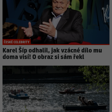
ČESKÉ CELEBRITY
Karel Šíp odhalil, jak vzácné dílo mu
doma visí! O obraz si sám řekl