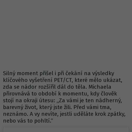
Silný moment přišel i při čekání na výsledky
klíčového vyšetření PET/CT, které mělo ukázat,
zda se nádor rozšířil dál do těla. Michaela
přirovnává to období k momentu, kdy člověk
stojí na okraji útesu: „Za vámi je ten nádherný,
barevný život, který jste žili. Před vámi tma,
neznámo. A vy nevíte, jestli uděláte krok zpátky,
nebo vás to pohltí.“