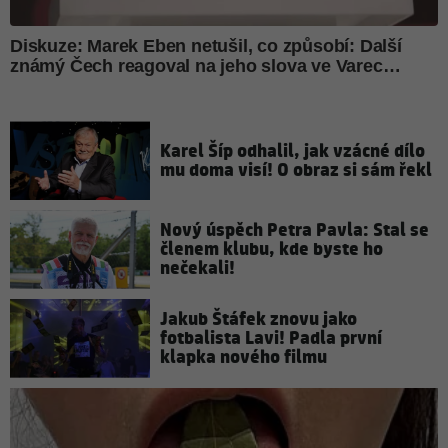
Karel Šíp odhalil, jak vzácné dílo
mu doma visí! O obraz si sám řekl
Nový úspěch Petra Pavla: Stal se
členem klubu, kde byste ho
nečekali!
Jakub Štáfek znovu jako
fotbalista Lavi! Padla první
klapka nového filmu