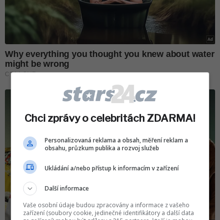
Chci zprávy o celebritách ZDARMA!
Personalizovaná reklama a obsah, měření reklam a
obsahu, průzkum publika a rozvoj služeb
Ukládání a/nebo přístup k informacím v zařízení
Další informace
Vaše osobní údaje budou zpracovány a informace z vašeho
zařízení (soubory cookie, jedinečné identifikátory a další data