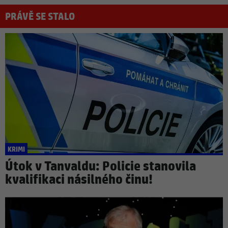
PRÁVĚ SE STALO
KRIMI
Útok v Tanvaldu: Policie stanovila
kvalifikaci násilného činu!