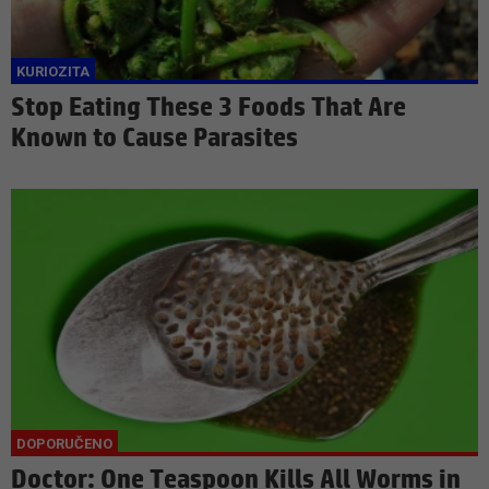
Stop Eating These 3 Foods That Are
Known to Cause Parasites
Doctor: One Teaspoon Kills All Worms in