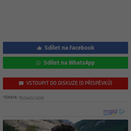
Sdílet na Facebook
Sdílet na WhatsApp
VSTOUPIT DO DISKUZE (0 PŘÍSPĚVKŮ)
TÉMATA:
Michaela Salák