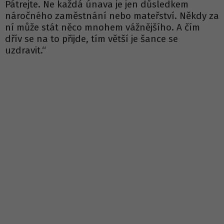
Pátrejte. Ne každá únava je jen důsledkem
náročného zaměstnání nebo mateřství. Někdy za
ní může stát něco mnohem vážnějšího. A čím
dřív se na to přijde, tím větší je šance se
uzdravit.“