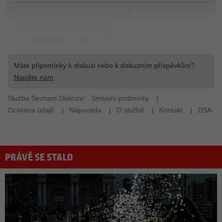
PRÁVĚ SE STALO