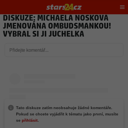
Hl
m
DISKUZE: MICHAELA NOSKOVÁ
JMENOVÁNA OMBUDSMANKOU!
VYBRAL SI JI JUCHELKA