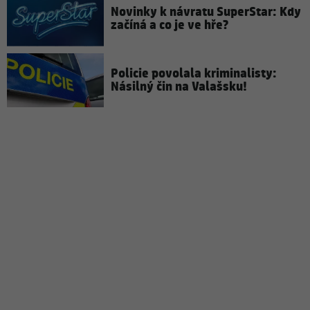
Novinky k návratu SuperStar: Kdy
začíná a co je ve hře?
Policie povolala kriminalisty:
Násilný čin na Valašsku!