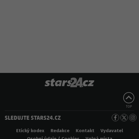
TOP
SLEDUJTE STARS24.CZ
Etický kodex
Redakce
Kontakt
Vydavatel
Osobní údaje / Cookies
Volná místa