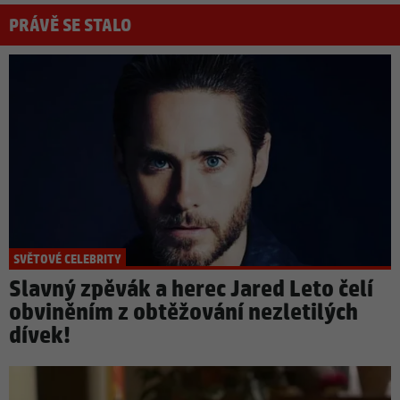
PRÁVĚ SE STALO
SVĚTOVÉ CELEBRITY
Slavný zpěvák a herec Jared Leto čelí
obviněním z obtěžování nezletilých
dívek!