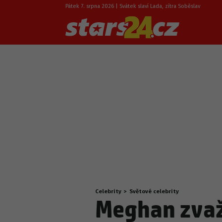
Pátek 7. srpna 2026 | Svátek slaví Lada, zítra Soběslav
Celebrity
>
Světové celebrity
Nacházíte
Meghan zvažu
se
zde: