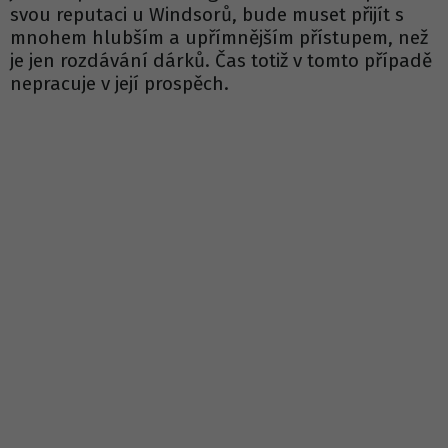
svou reputaci u Windsorů, bude muset přijít s
mnohem hlubším a upřímnějším přístupem, než
je jen rozdávání dárků. Čas totiž v tomto případě
nepracuje v její prospěch.