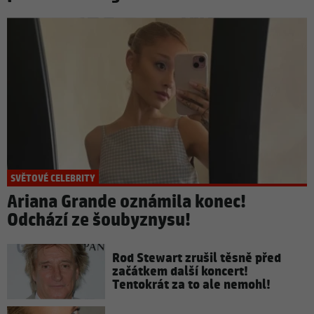
SVĚTOVÉ CELEBRITY
Ariana Grande oznámila konec!
Odchází ze šoubyznysu!
Rod Stewart zrušil těsně před
začátkem další koncert!
Tentokrát za to ale nemohl!