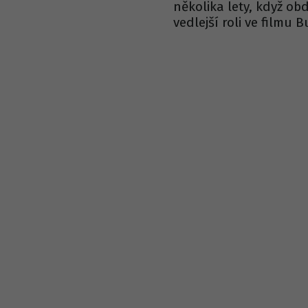
několika lety, když ob
vedlejší roli ve filmu B