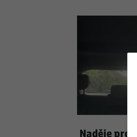
Naděje pro 