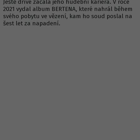
Ještě dříve začala jeho hudební kariéra. V roce
2021 vydal album BERTENA, které nahrál během
svého pobytu ve vězení, kam ho soud poslal na
šest let za napadení.