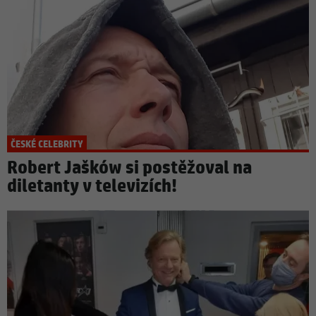
ČESKÉ CELEBRITY
Robert Jašków si postěžoval na
diletanty v televizích!