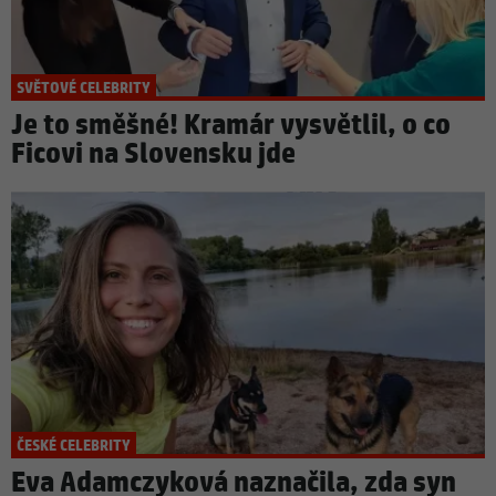
SVĚTOVÉ CELEBRITY
Je to směšné! Kramár vysvětlil, o co
Ficovi na Slovensku jde
ČESKÉ CELEBRITY
Eva Adamczyková naznačila, zda syn