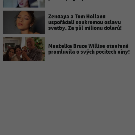
Zendaya a Tom Holland
uspořádali soukromou oslavu
svatby. Za půl milionu dolarů!
Manželka Bruce Willise otevřeně
promluvila o svých pocitech viny!