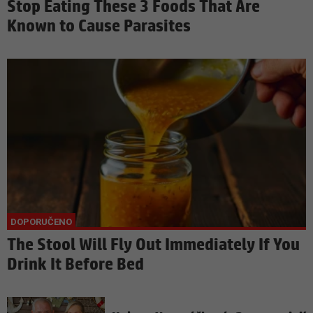
Stop Eating These 3 Foods That Are
Known to Cause Parasites
The Stool Will Fly Out Immediately If You
Drink It Before Bed