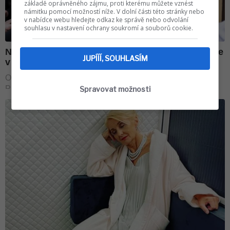
základě oprávněného zájmu, proti kterému můžete vznést
námitku pomocí možností níže. V dolní části této stránky nebo
v nabídce webu hledejte odkaz ke správě nebo odvolání
souhlasu v nastavení ochrany soukromí a souborů cookie.
JUPÍÍÍ, SOUHLASÍM
Spravovat možnosti