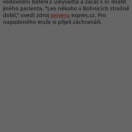
vodovodní baterii z umyvadla a začal s ní mlátit
jiného pacienta. "Leo někoho v Bohnicích strašně
dobil," uvedl zdroj
serveru
expres.cz. Pro
napadeného muže si přijeli záchranáři.