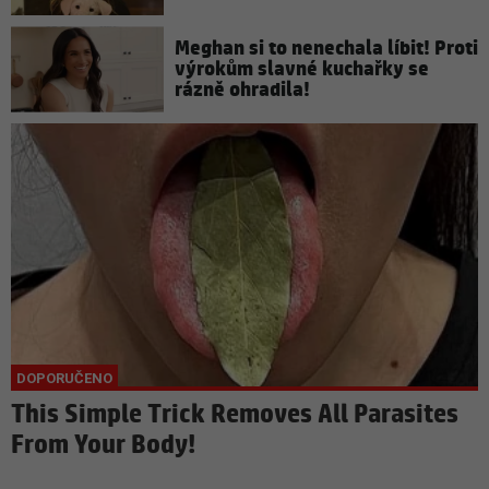
Meghan si to nenechala líbit! Proti
výrokům slavné kuchařky se
rázně ohradila!
This Simple Trick Removes All Parasites
From Your Body!