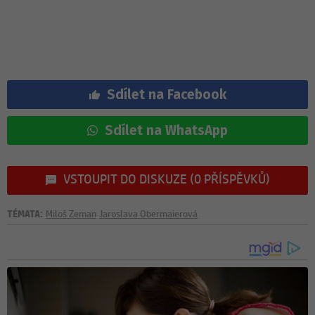
Sdílet na Facebook
Sdílet na WhatsApp
VSTOUPIT DO DISKUZE (0 PŘÍSPĚVKŮ)
TÉMATA:
Miloš Zeman
Jaroslava Obermaierová