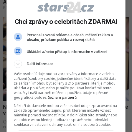
Chci zprávy o celebritách ZDARMA!
Personalizovaná reklama a obsah, měření reklam a
obsahu, průzkum publika a rozvoj služeb
Ukládání a/nebo přístup k informacím v zařízení
Další informace
Vaše osobní údaje budou zpracovány a informace z vašeho
zařízení (soubory cookie, jedinečné identifikátory a další data
ze zařízení) mohou být sdíleny s 215 partnera, kteří je mohou
ukládat a používat, nebo je může používat konkrétně tento
web. My i naši partneři můžeme používat údaje o přesné
geografické poloze.
Seznam partnerů
Někteří dodavatelé mohou vaše osobní údaje zpracovávat na
základě oprávněného zájmu, proti kterému můžete vznést
námitku pomocí možností níže. V dolní části této stránky nebo
v nabídce webu hledejte odkaz ke správě nebo odvolání
souhlasu v nastavení ochrany soukromí a souborů cookie.