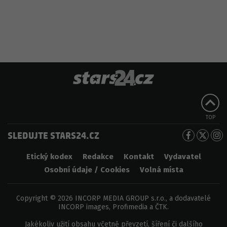
TOP
SLEDUJTE STARS24.CZ
Etický kodex
Redakce
Kontakt
Vydavatel
Osobní údaje / Cookies
Volná místa
Copyright © 2026 INCORP MEDIA GROUP s.r.o., a dodavatelé
INCORP images, Profimedia a ČTK.
Jakékoliv užití obsahu včetně převzetí, šíření či dalšího