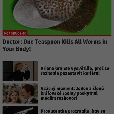
Doctor: One Teaspoon Kills All Worms in
Your Body!
Ariana Grande vysvětlila, proč se
rozhodla pozastavit kariéru!
Vzácný moment: Jeden z členů
královské rodiny poskytnul
médiím rozhovor!
Producentka prozradila, kdy se