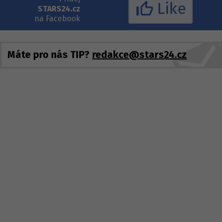
Like
STARS24.cz
na Facebook
Máte pro nás TIP?
redakce@stars24.cz