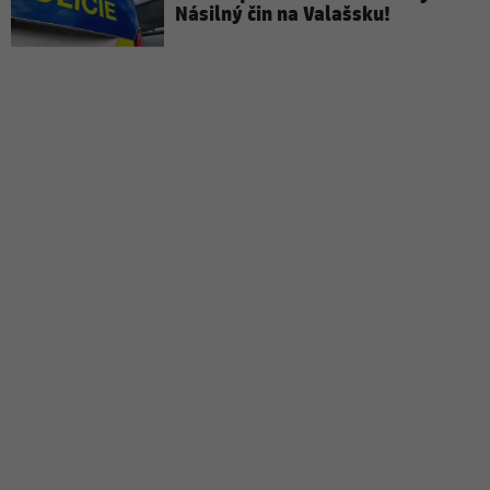
Násilný čin na Valašsku!