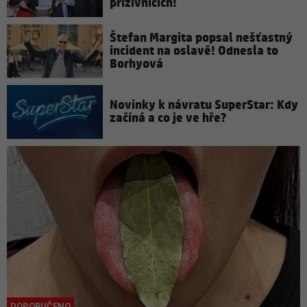
příživnicích!
Štefan Margita popsal nešťastný
incident na oslavě! Odnesla to
Borhyová
Novinky k návratu SuperStar: Kdy
začíná a co je ve hře?