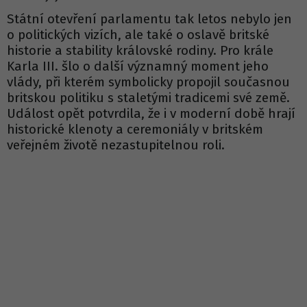
Státní otevření parlamentu tak letos nebylo jen
o politických vizích, ale také o oslavě britské
historie a stability královské rodiny. Pro krále
Karla III. šlo o další významný moment jeho
vlády, při kterém symbolicky propojil současnou
britskou politiku s staletými tradicemi své země.
Událost opět potvrdila, že i v moderní době hrají
historické klenoty a ceremoniály v britském
veřejném životě nezastupitelnou roli.