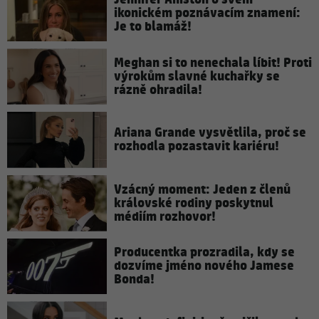
ikonickém poznávacím znamení:
Je to blamáž!
Meghan si to nenechala líbit! Proti
výrokům slavné kuchařky se
rázně ohradila!
Ariana Grande vysvětlila, proč se
rozhodla pozastavit kariéru!
Vzácný moment: Jeden z členů
královské rodiny poskytnul
médiím rozhovor!
Producentka prozradila, kdy se
dozvíme jméno nového Jamese
Bonda!