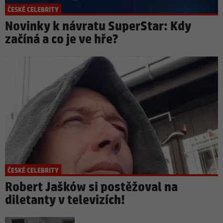
ČESKÉ CELEBRITY
Novinky k návratu SuperStar: Kdy
začíná a co je ve hře?
ČESKÉ CELEBRITY
Robert Jašków si postěžoval na
diletanty v televizích!