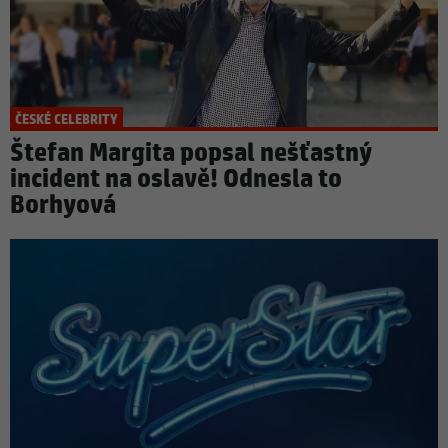
ČESKÉ CELEBRITY
Štefan Margita popsal nešťastný
incident na oslavě! Odnesla to
Borhyová