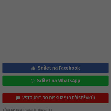
Sdílet na Facebook
Sdílet na WhatsApp
VSTOUPIT DO DISKUZE (0 PŘÍSPĚVKŮ)
TÉMATA:
Král Charles III. (Karel III.)