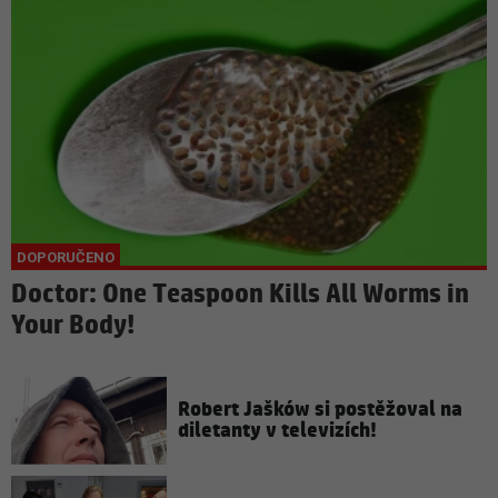
Doctor: One Teaspoon Kills All Worms in
Your Body!
Robert Jašków si postěžoval na
diletanty v televizích!