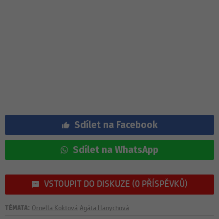
Sdílet na Facebook
Sdílet na WhatsApp
VSTOUPIT DO DISKUZE (0 PŘÍSPĚVKŮ)
TÉMATA:
Ornella Koktová
Agáta Hanychová