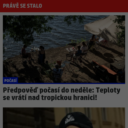
PRÁVĚ SE STALO
POČASÍ
Předpověď počasí do neděle: Teploty
se vrátí nad tropickou hranici!