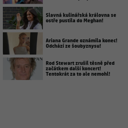
Slavná kulinářská královna se
ostře pustila do Meghan!
Ariana Grande oznámila konec!
Odchází ze šoubyznysu!
Rod Stewart zrušil těsně před
začátkem další koncert!
Tentokrát za to ale nemohl!