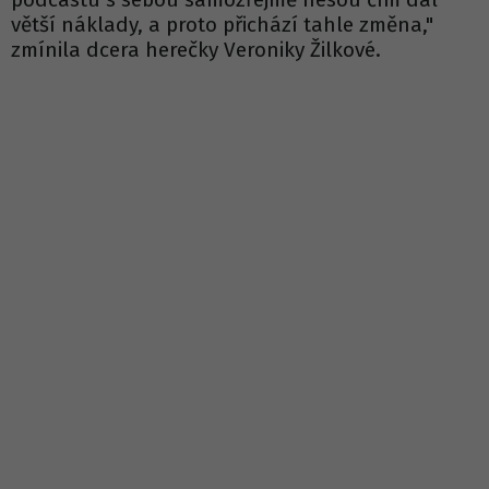
větší náklady, a proto přichází tahle změna,"
zmínila dcera herečky Veroniky Žilkové.