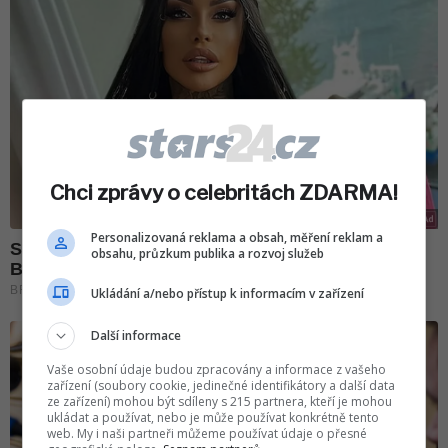
Chci zprávy o celebritách ZDARMA!
Personalizovaná reklama a obsah, měření reklam a
obsahu, průzkum publika a rozvoj služeb
Ukládání a/nebo přístup k informacím v zařízení
Další informace
Vaše osobní údaje budou zpracovány a informace z vašeho
zařízení (soubory cookie, jedinečné identifikátory a další data
ze zařízení) mohou být sdíleny s 215 partnera, kteří je mohou
ukládat a používat, nebo je může používat konkrétně tento
web. My i naši partneři můžeme používat údaje o přesné