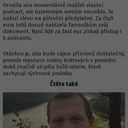
Ornella sice momentálně rozjíždí vlastní
podcast, ale tuzemským webům neuniklo, že
nabízí slevu na půlroční předplatné. Za čtyři
eura totiž dosud nabízela fanouškům svůj
dokument. Nyní lidé za šest eur získají přístup i
k podcastu.
Otázkou je, zda bude zájem příznivců dostatečný,
protože reputace rodiny Koktových v poslední
době značně utrpěla kvůli videím, které
zachycují výchovné praktiky.
Čtěte také