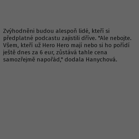
Zvýhodněni budou alespoň lidé, kteří si
předplatné podcastu zajistili dříve. "Ale nebojte.
Všem, kteří už Hero Hero mají nebo si ho pořídí
ještě dnes za 6 eur, zůstává tahle cena
samozřejmě napořád," dodala Hanychová.