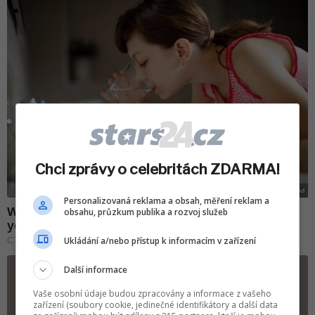
Chci zprávy o celebritách ZDARMA!
Personalizovaná reklama a obsah, měření reklam a
obsahu, průzkum publika a rozvoj služeb
Ukládání a/nebo přístup k informacím v zařízení
Další informace
Vaše osobní údaje budou zpracovány a informace z vašeho
zařízení (soubory cookie, jedinečné identifikátory a další data