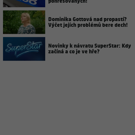
pohřešovaných!
Dominika Gottová nad propastí?
Výčet jejích problémů bere dech!
Novinky k návratu SuperStar: Kdy
začíná a co je ve hře?