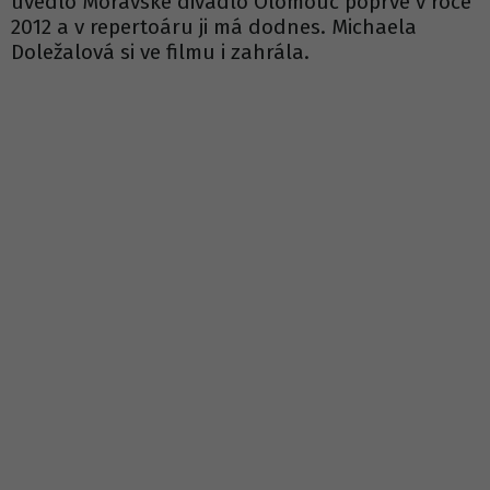
uvedlo Moravské divadlo Olomouc poprvé v roce
2012 a v repertoáru ji má dodnes. Michaela
Doležalová si ve filmu i zahrála.