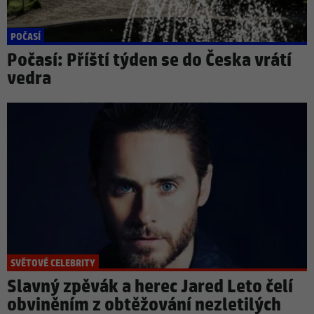
POČASÍ
Počasí: Příští týden se do Česka vrátí
vedra
SVĚTOVÉ CELEBRITY
Slavný zpěvák a herec Jared Leto čelí
obviněním z obtěžování nezletilých