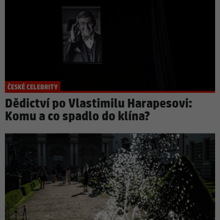
ČESKÉ CELEBRITY
Dědictví po Vlastimilu Harapesovi:
Komu a co spadlo do klína?