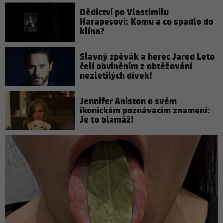
Dědictví po Vlastimilu
Harapesovi: Komu a co spadlo do
klína?
Slavný zpěvák a herec Jared Leto
čelí obviněním z obtěžování
nezletilých dívek!
Jennifer Aniston o svém
ikonickém poznávacím znamení:
Je to blamáž!