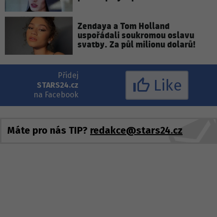
Zendaya a Tom Holland
uspořádali soukromou oslavu
svatby. Za půl milionu dolarů!
Přidej
Like
STARS24.cz
na Facebook
Máte pro nás TIP?
redakce@stars24.cz