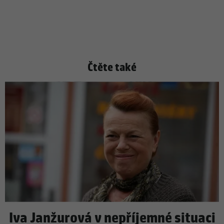
Čtěte také
Iva Janžurová v nepříjemné situaci