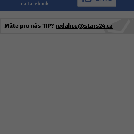
na Facebook
Máte pro nás TIP?
redakce@stars24.cz