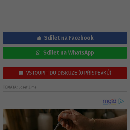
Sdílet na Facebook
Sdílet na WhatsApp
VSTOUPIT DO DISKUZE (0 PŘÍSPĚVKŮ)
TÉMATA:
Josef Zíma