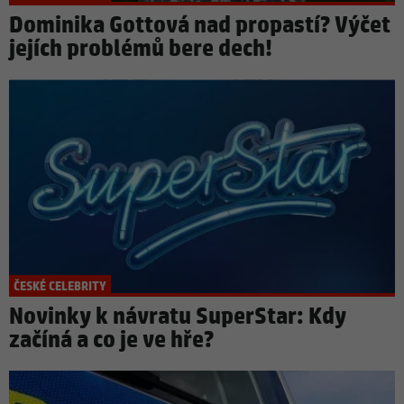
Dominika Gottová nad propastí? Výčet
jejích problémů bere dech!
ČESKÉ CELEBRITY
Novinky k návratu SuperStar: Kdy
začíná a co je ve hře?