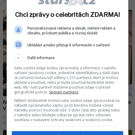
Chci zprávy o celebritách ZDARMA!
Personalizovaná reklama a obsah, měření reklam a
obsahu, průzkum publika a rozvoj služeb
Ukládání a/nebo přístup k informacím v zařízení
Další informace
Vaše osobní údaje budou zpracovány a informace z vašeho
zařízení (soubory cookie, jedinečné identifikátory a další data
ze zařízení) mohou být sdíleny s 215 partnera, kteří je mohou
ukládat a používat, nebo je může používat konkrétně tento
web. My i naši partneři můžeme používat údaje o přesné
geografické poloze.
Seznam partnerů
Někteří dodavatelé mohou vaše osobní údaje zpracovávat na
základě oprávněného zájmu, proti kterému můžete vznést
námitku pomocí možností níže. V dolní části této stránky nebo
v nabídce webu hledejte odkaz ke správě nebo odvolání
souhlasu v nastavení ochrany soukromí a souborů cookie.