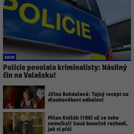
KRIMI
Policie povolala kriminalisty: Násilný
čin na Valašsku!
Jiřina Bohdalová: Tajný recept na
dlouhověkost odhalen!
Milan Knížák (†86) už se toho
nedočkal! Soud konečně rozhodl,
jak si přál