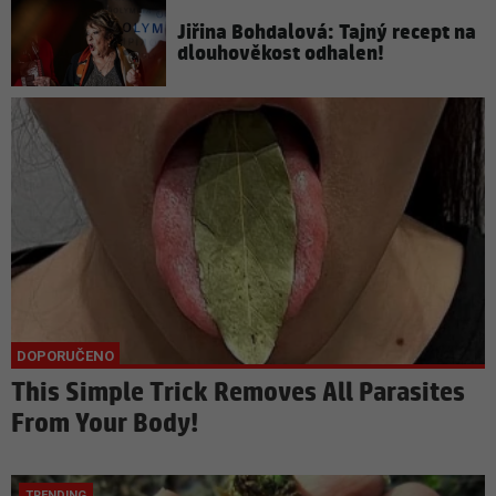
Jiřina Bohdalová: Tajný recept na
dlouhověkost odhalen!
This Simple Trick Removes All Parasites
From Your Body!