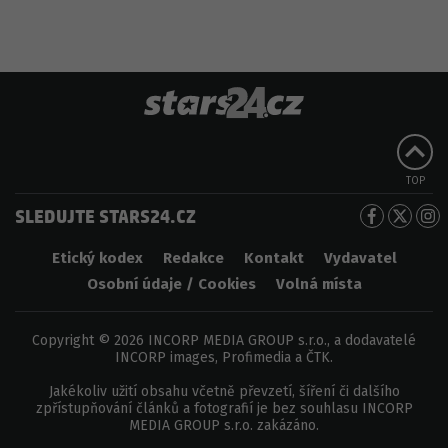
TOP
SLEDUJTE STARS24.CZ
Etický kodex
Redakce
Kontakt
Vydavatel
Osobní údaje / Cookies
Volná místa
Copyright © 2026 INCORP MEDIA GROUP s.r.o., a dodavatelé
INCORP images, Profimedia a ČTK.
Jakékoliv užití obsahu včetně převzetí, šíření či dalšího
zpřístupňování článků a fotografií je bez souhlasu INCORP
MEDIA GROUP s.r.o. zakázáno.