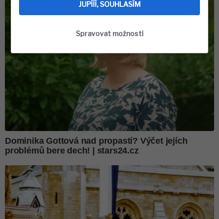
JUPÍÍÍ, SOUHLASÍM
Spravovat možnosti