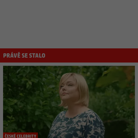
PRÁVĚ SE STALO
ČESKÉ CELEBRITY