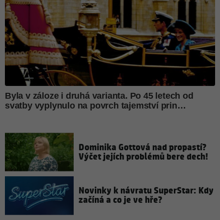
Dominika Gottová nad propastí?
Výčet jejích problémů bere dech!
Novinky k návratu SuperStar: Kdy
začíná a co je ve hře?