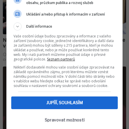
obsahu, průzkum publika a rozvoj služeb
Ukládání a/nebo přístup k informacím v zařízení
Další informace
Vaše osobní údaje budou zpracovány a informace z vašeho
zařízení (soubory cookie, jedinečné identifikátory a další data
ze zařízení) mohou být sdíleny s 215 partnera, kteří je mohou
ukládat a používat, nebo je může používat konkrétně tento
web. My i naši partneři můžeme používat údaje o přesné
geografické poloze.
Seznam partnerů
Někteří dodavatelé mohou vaše osobní údaje zpracovávat na
základě oprávněného zájmu, proti kterému můžete vznést
námitku pomocí možností níže. V dolní části této stránky nebo
v nabídce webu hledejte odkaz ke správě nebo odvolání
souhlasu v nastavení ochrany soukromí a souborů cookie.
JUPÍÍÍ, SOUHLASÍM
Spravovat možnosti