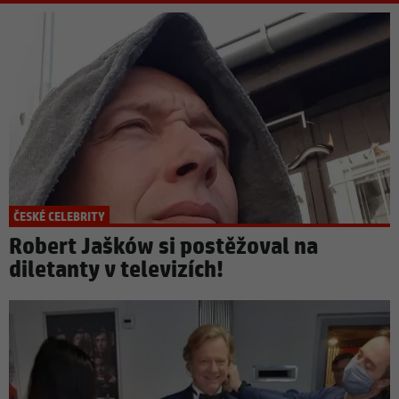
ČESKÉ CELEBRITY
Robert Jašków si postěžoval na
diletanty v televizích!