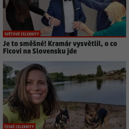
SVĚTOVÉ CELEBRITY
Je to směšné! Kramár vysvětlil, o co
Ficovi na Slovensku jde
ČESKÉ CELEBRITY