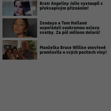
Bratr Angeliny Jolie vystoupil s
překvapivým přiznáním!
Zendaya a Tom Holland
uspořádali soukromou oslavu
svatby. Za půl milionu dolarů!
Manželka Bruce Willise otevřeně
promluvila o svých pocitech viny!