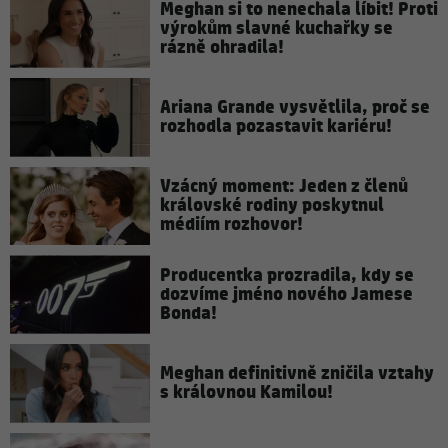
Meghan si to nenechala líbit! Proti
výrokům slavné kuchařky se
rázně ohradila!
Ariana Grande vysvětlila, proč se
rozhodla pozastavit kariéru!
Vzácný moment: Jeden z členů
královské rodiny poskytnul
médiím rozhovor!
Producentka prozradila, kdy se
dozvíme jméno nového Jamese
Bonda!
Meghan definitivně zničila vztahy
s královnou Kamilou!