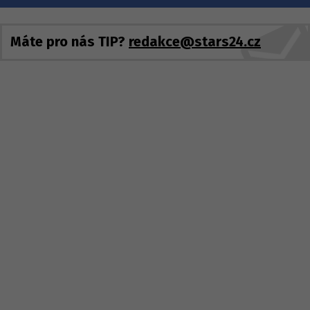
Máte pro nás TIP?
redakce@stars24.cz