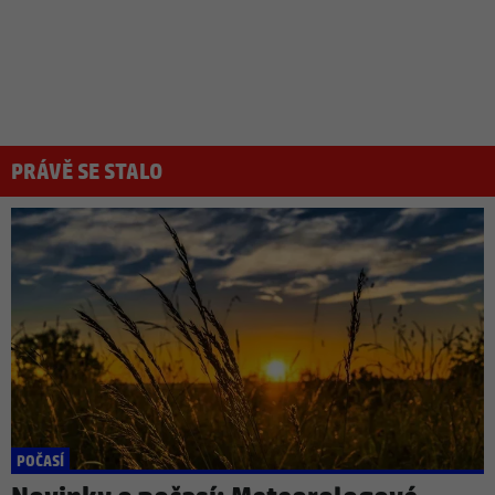
PRÁVĚ SE STALO
POČASÍ