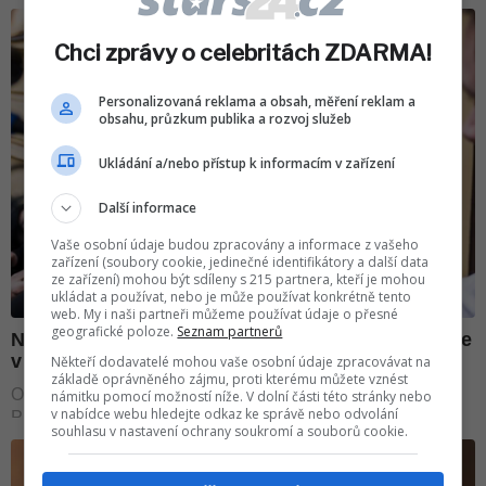
Chci zprávy o celebritách ZDARMA!
Personalizovaná reklama a obsah, měření reklam a
obsahu, průzkum publika a rozvoj služeb
Ukládání a/nebo přístup k informacím v zařízení
Další informace
Vaše osobní údaje budou zpracovány a informace z vašeho
zařízení (soubory cookie, jedinečné identifikátory a další data
ze zařízení) mohou být sdíleny s 215 partnera, kteří je mohou
ukládat a používat, nebo je může používat konkrétně tento
web. My i naši partneři můžeme používat údaje o přesné
geografické poloze.
Seznam partnerů
Někteří dodavatelé mohou vaše osobní údaje zpracovávat na
základě oprávněného zájmu, proti kterému můžete vznést
námitku pomocí možností níže. V dolní části této stránky nebo
v nabídce webu hledejte odkaz ke správě nebo odvolání
souhlasu v nastavení ochrany soukromí a souborů cookie.