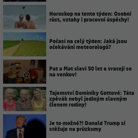
Horoskop na tento týden: Osobní
růst, vztahy i pracovní úspěchy!
Počasí na celý týden: Jaká jsou
očekávání meteorologů?
Pat a Mat slaví 50 let a vracejí se
na venkov!
Tajemství Dominiky Gottové: Táta
zpěvák nebyl jediným slavným
členem rodiny!
Je to možné?! Donald Trump si
stěžuje na průzkumy