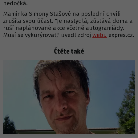
nedočká.
Maminka Simony Stašové na poslední chvíli
zrušila svou účast. "Je nastydlá, zůstává doma a
ruší naplánované akce včetně autogramiády.
Musí se vykurýrovat," uvedl zdroj
webu
expres.cz.
Čtěte také