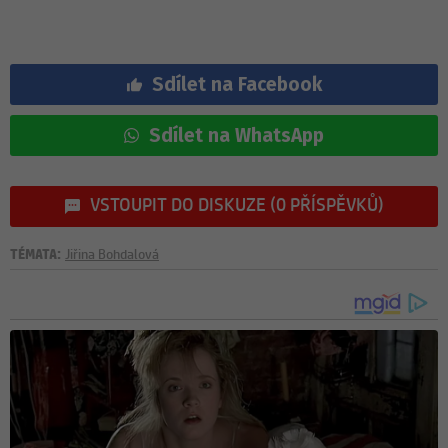
Sdílet na Facebook
Sdílet na WhatsApp
VSTOUPIT DO DISKUZE (0 PŘÍSPĚVKŮ)
TÉMATA:
Jiřina Bohdalová