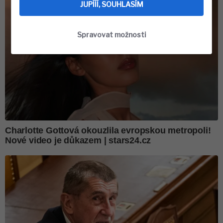
JUPÍÍÍ, SOUHLASÍM
Spravovat možnosti