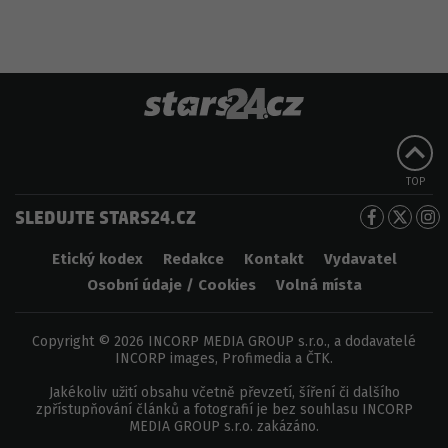
TOP
SLEDUJTE STARS24.CZ
Etický kodex
Redakce
Kontakt
Vydavatel
Osobní údaje / Cookies
Volná místa
Copyright © 2026 INCORP MEDIA GROUP s.r.o., a dodavatelé
INCORP images, Profimedia a ČTK.
Jakékoliv užití obsahu včetně převzetí, šíření či dalšího
zpřístupňování článků a fotografií je bez souhlasu INCORP
MEDIA GROUP s.r.o. zakázáno.