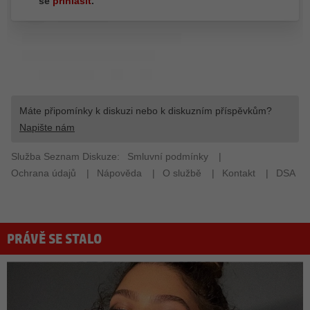
PRÁVĚ SE STALO