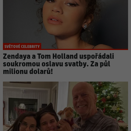
SVĚTOVÉ CELEBRITY
Zendaya a Tom Holland uspořádali
soukromou oslavu svatby. Za půl
milionu dolarů!