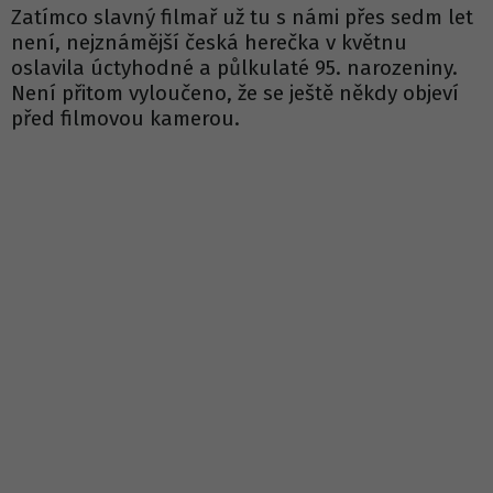
Zatímco slavný filmař už tu s námi přes sedm let
není, nejznámější česká herečka v květnu
oslavila úctyhodné a půlkulaté 95. narozeniny.
Není přitom vyloučeno, že se ještě někdy objeví
před filmovou kamerou.