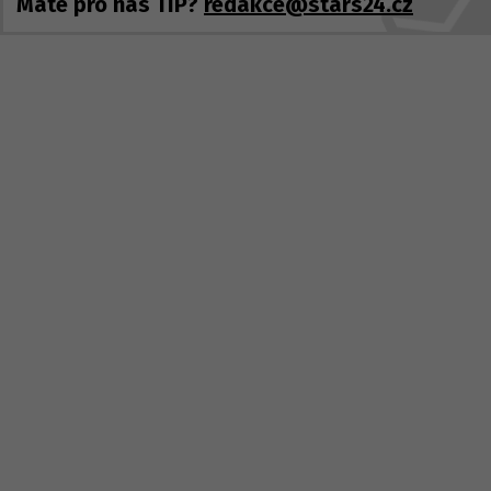
Máte pro nás TIP?
redakce@stars24.cz