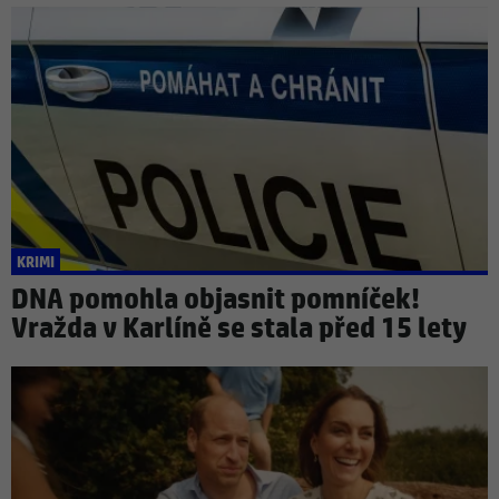
KRIMI
DNA pomohla objasnit pomníček!
Vražda v Karlíně se stala před 15 lety