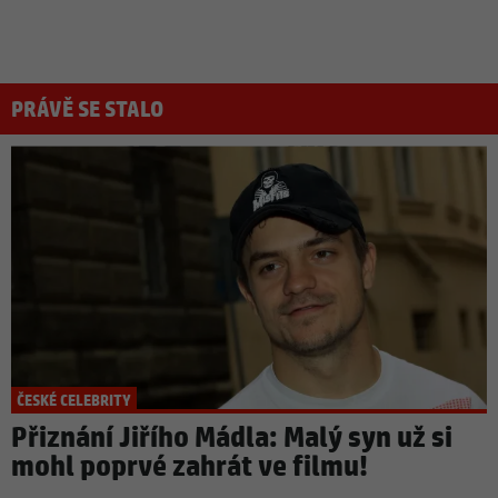
PRÁVĚ SE STALO
ČESKÉ CELEBRITY
Přiznání Jiřího Mádla: Malý syn už si
mohl poprvé zahrát ve filmu!