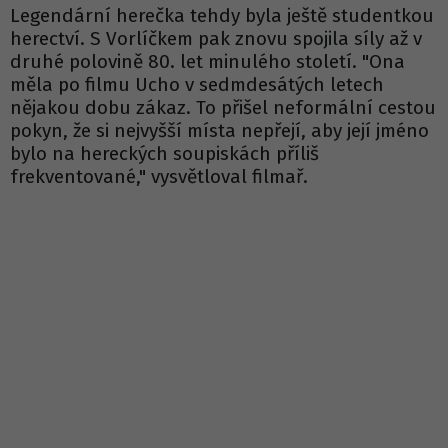
Legendární herečka tehdy byla ještě studentkou
herectví. S Vorlíčkem pak znovu spojila síly až v
druhé polovině 80. let minulého století. "Ona
měla po filmu Ucho v sedmdesátých letech
nějakou dobu zákaz. To přišel neformální cestou
pokyn, že si nejvyšší místa nepřejí, aby její jméno
bylo na hereckých soupiskách příliš
frekventované," vysvětloval filmař.