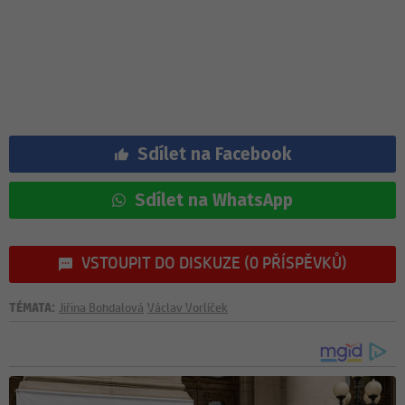
Sdílet na Facebook
Sdílet na WhatsApp
VSTOUPIT DO DISKUZE (0 PŘÍSPĚVKŮ)
TÉMATA:
Jiřina Bohdalová
Václav Vorlíček