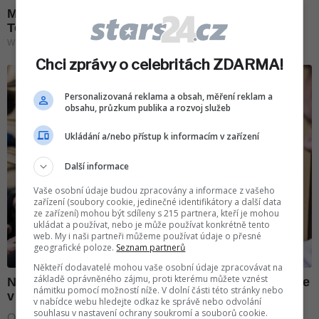
Chci zprávy o celebritách ZDARMA!
Personalizovaná reklama a obsah, měření reklam a
obsahu, průzkum publika a rozvoj služeb
Ukládání a/nebo přístup k informacím v zařízení
Další informace
Vaše osobní údaje budou zpracovány a informace z vašeho
zařízení (soubory cookie, jedinečné identifikátory a další data
ze zařízení) mohou být sdíleny s 215 partnera, kteří je mohou
ukládat a používat, nebo je může používat konkrétně tento
web. My i naši partneři můžeme používat údaje o přesné
geografické poloze.
Seznam partnerů
Někteří dodavatelé mohou vaše osobní údaje zpracovávat na
základě oprávněného zájmu, proti kterému můžete vznést
námitku pomocí možností níže. V dolní části této stránky nebo
v nabídce webu hledejte odkaz ke správě nebo odvolání
souhlasu v nastavení ochrany soukromí a souborů cookie.