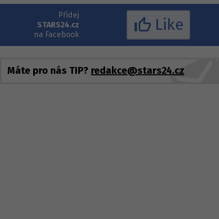
Přidej
Like
STARS24.cz
na Facebook
Máte pro nás TIP?
redakce@stars24.cz