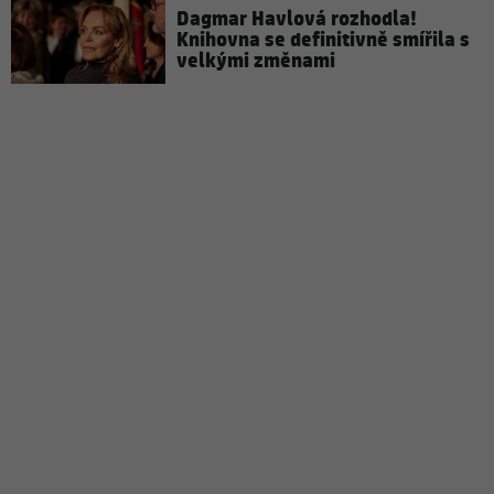
Dagmar Havlová rozhodla!
Knihovna se definitivně smířila s
velkými změnami