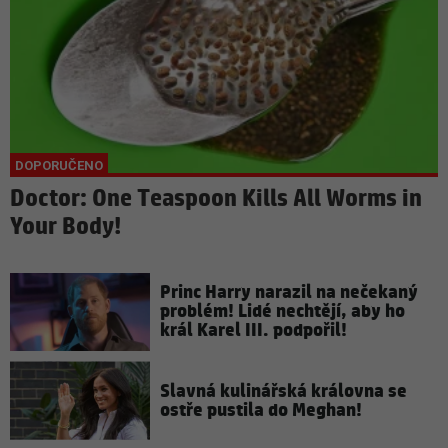
Doctor: One Teaspoon Kills All Worms in
Your Body!
Princ Harry narazil na nečekaný
problém! Lidé nechtějí, aby ho
král Karel III. podpořil!
Slavná kulinářská královna se
ostře pustila do Meghan!