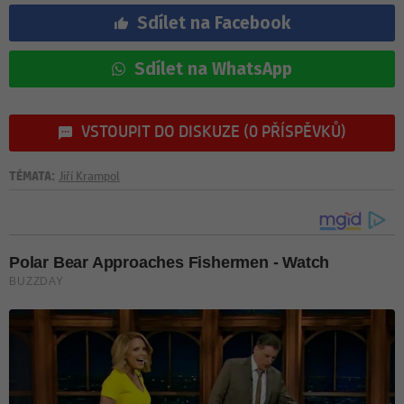
Sdílet na Facebook
Sdílet na WhatsApp
VSTOUPIT DO DISKUZE (0 PŘÍSPĚVKŮ)
TÉMATA:
Jiří Krampol