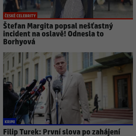
ČESKÉ CELEBRITY
Štefan Margita popsal nešťastný
incident na oslavě! Odnesla to
Borhyová
KRIMI
Filip Turek: První slova po zahájení