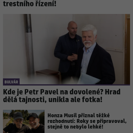
trestního řízení!
BULVÁR
Kde je Petr Pavel na dovolené? Hrad
dělá tajnosti, unikla ale fotka!
Honza Musil přiznal těžké
rozhodnutí: Roky se připravoval,
stejně to nebylo lehké!