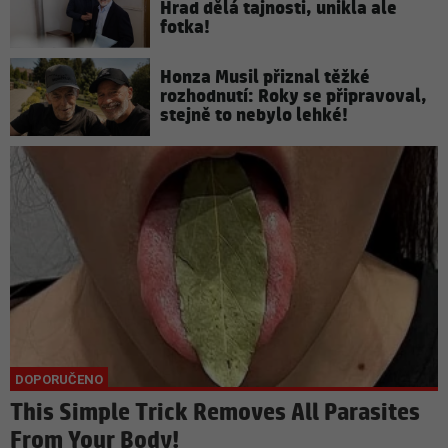
Hrad dělá tajnosti, unikla ale
fotka!
Honza Musil přiznal těžké
rozhodnutí: Roky se připravoval,
stejně to nebylo lehké!
This Simple Trick Removes All Parasites
From Your Body!