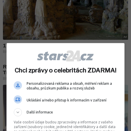
Chci zprávy o celebritách ZDARMA!
Personalizovaná reklama a obsah, měření reklam a
obsahu, průzkum publika a rozvoj služeb
Ukládání a/nebo přístup k informacím v zařízení
Další informace
Vaše osobní údaje budou zpracovány a informace z vašeho
zařízení (soubory cookie, jedinečné identifikátory a další data