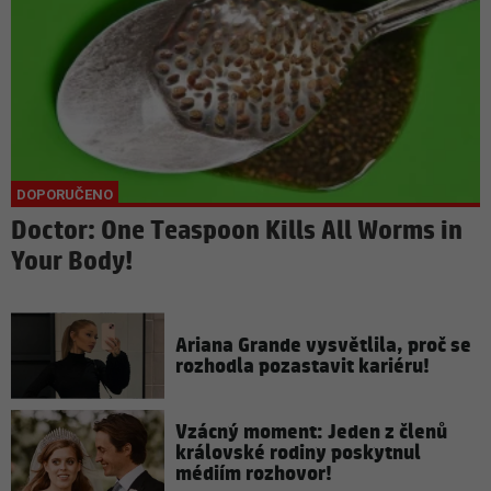
Doctor: One Teaspoon Kills All Worms in
Your Body!
Ariana Grande vysvětlila, proč se
rozhodla pozastavit kariéru!
Vzácný moment: Jeden z členů
královské rodiny poskytnul
médiím rozhovor!