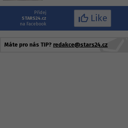
Přidej
Like
STARS24.cz
na Facebook
Máte pro nás TIP?
redakce@stars24.cz