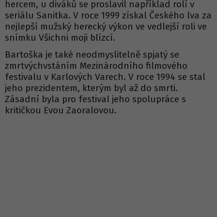
hercem, u diváků se proslavil například rolí v
seriálu Sanitka. V roce 1999 získal Českého lva za
nejlepší mužský herecký výkon ve vedlejší roli ve
snímku Všichni moji blízcí.
Bartoška je také neodmyslitelně spjatý se
zmrtvýchvstáním Mezinárodního filmového
festivalu v Karlových Varech. V roce 1994 se stal
jeho prezidentem, kterým byl až do smrti.
Zásadní byla pro festival jeho spolupráce s
kritičkou Evou Zaoralovou.