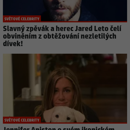
SVĚTOVÉ CELEBRITY
Slavný zpěvák a herec Jared Leto čelí
obviněním z obtěžování nezletilých
dívek!
SVĚTOVÉ CELEBRITY