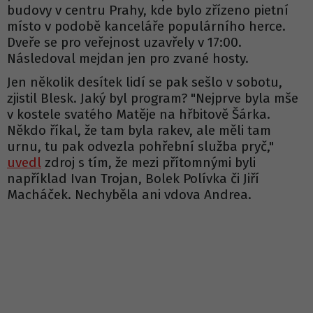
budovy v centru Prahy, kde bylo zřízeno pietní
místo v podobě kanceláře populárního herce.
Dveře se pro veřejnost uzavřely v 17:00.
Následoval mejdan jen pro zvané hosty.
Jen několik desítek lidí se pak sešlo v sobotu,
zjistil Blesk. Jaký byl program? "Nejprve byla mše
v kostele svatého Matěje na hřbitově Šárka.
Někdo říkal, že tam byla rakev, ale měli tam
urnu, tu pak odvezla pohřební služba pryč,"
uvedl
zdroj s tím, že mezi přítomnými byli
například Ivan Trojan, Bolek Polívka či Jiří
Macháček. Nechyběla ani vdova Andrea.