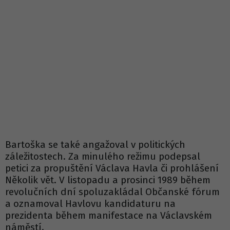
Bartoška se také angažoval v politických
záležitostech. Za minulého režimu podepsal
petici za propuštění Václava Havla či prohlášení
Několik vět. V listopadu a prosinci 1989 během
revolučních dní spoluzakládal Občanské fórum
a oznamoval Havlovu kandidaturu na
prezidenta během manifestace na Václavském
náměstí.