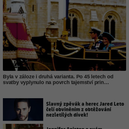
Slavný zpěvák a herec Jared Leto
čelí obviněním z obtěžování
nezletilých dívek!