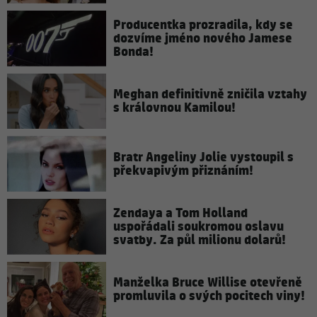
Producentka prozradila, kdy se
dozvíme jméno nového Jamese
Bonda!
Meghan definitivně zničila vztahy
s královnou Kamilou!
Bratr Angeliny Jolie vystoupil s
překvapivým přiznáním!
Zendaya a Tom Holland
uspořádali soukromou oslavu
svatby. Za půl milionu dolarů!
Manželka Bruce Willise otevřeně
promluvila o svých pocitech viny!