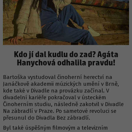
Kdo jí dal kudlu do zad? Agáta
Hanychová odhalila pravdu!
Bartoška vystudoval činoherní herectví na
Janáčkově akademii múzických umění v Brně,
kde také v Divadle na provázku začínal. V
divadelní kariéře pokračoval v ústeckém
Činoherním studiu, následně zakotvil v Divadle
Na zábradlí v Praze. Po sametové revoluci se
přesunul do Divadla Bez zábradlí.
Byl také úspěšným filmovým a televizním