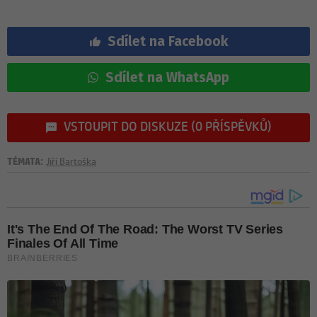
Sdílet na Facebook
Sdílet na WhatsApp
VSTOUPIT DO DISKUZE (0 PŘÍSPĚVKŮ)
TÉMATA:
Jiří Bartoška