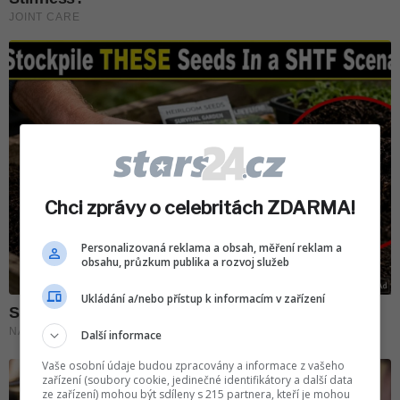
Chci zprávy o celebritách ZDARMA!
Personalizovaná reklama a obsah, měření reklam a
obsahu, průzkum publika a rozvoj služeb
Ukládání a/nebo přístup k informacím v zařízení
Další informace
Vaše osobní údaje budou zpracovány a informace z vašeho
zařízení (soubory cookie, jedinečné identifikátory a další data
ze zařízení) mohou být sdíleny s 215 partnera, kteří je mohou