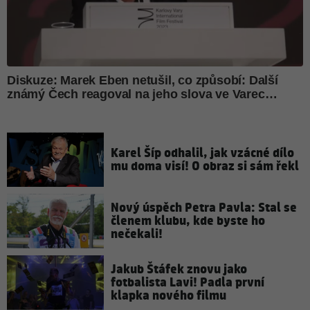
Karel Šíp odhalil, jak vzácné dílo
mu doma visí! O obraz si sám řekl
Nový úspěch Petra Pavla: Stal se
členem klubu, kde byste ho
nečekali!
Jakub Štáfek znovu jako
fotbalista Lavi! Padla první
klapka nového filmu