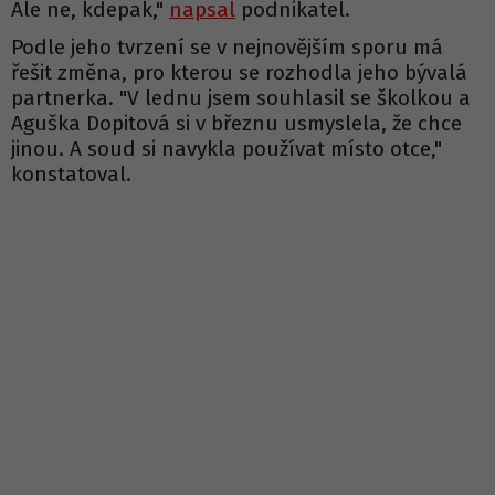
Ale ne, kdepak,"
napsal
podnikatel.
Podle jeho tvrzení se v nejnovějším sporu má
řešit změna, pro kterou se rozhodla jeho bývalá
partnerka. "V lednu jsem souhlasil se školkou a
Aguška Dopitová si v březnu usmyslela, že chce
jinou. A soud si navykla používat místo otce,"
konstatoval.