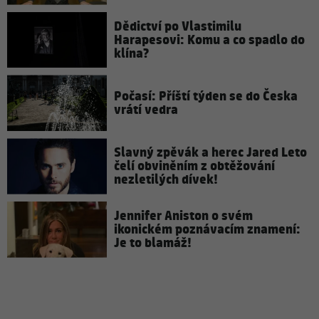
Dědictví po Vlastimilu
Harapesovi: Komu a co spadlo do
klína?
Počasí: Příští týden se do Česka
vrátí vedra
Slavný zpěvák a herec Jared Leto
čelí obviněním z obtěžování
nezletilých dívek!
Jennifer Aniston o svém
ikonickém poznávacím znamení:
Je to blamáž!