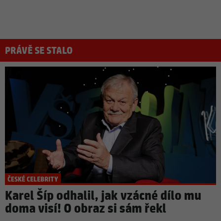
PRÁVĚ SE STALO
ČESKÉ CELEBRITY
Karel Šíp odhalil, jak vzácné dílo mu
doma visí! O obraz si sám řekl