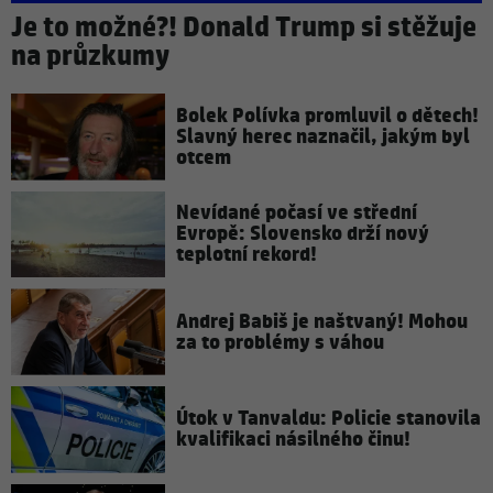
Je to možné?! Donald Trump si stěžuje
na průzkumy
Bolek Polívka promluvil o dětech!
Slavný herec naznačil, jakým byl
otcem
Nevídané počasí ve střední
Evropě: Slovensko drží nový
teplotní rekord!
Andrej Babiš je naštvaný! Mohou
za to problémy s váhou
Útok v Tanvaldu: Policie stanovila
kvalifikaci násilného činu!