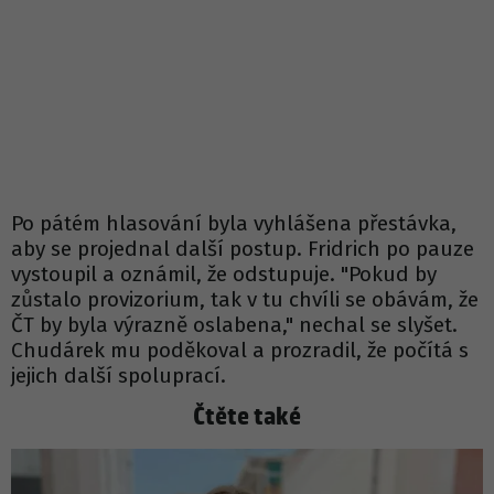
Po pátém hlasování byla vyhlášena přestávka,
aby se projednal další postup. Fridrich po pauze
vystoupil a oznámil, že odstupuje. "Pokud by
zůstalo provizorium, tak v tu chvíli se obávám, že
ČT by byla výrazně oslabena," nechal se slyšet.
Chudárek mu poděkoval a prozradil, že počítá s
jejich další spoluprací.
Čtěte také