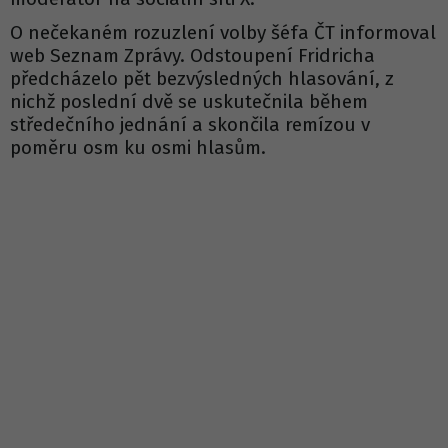
O nečekaném rozuzlení volby šéfa ČT informoval
web Seznam Zprávy. Odstoupení Fridricha
předcházelo pět bezvýsledných hlasování, z
nichž poslední dvě se uskutečnila během
středečního jednání a skončila remízou v
poměru osm ku osmi hlasům.