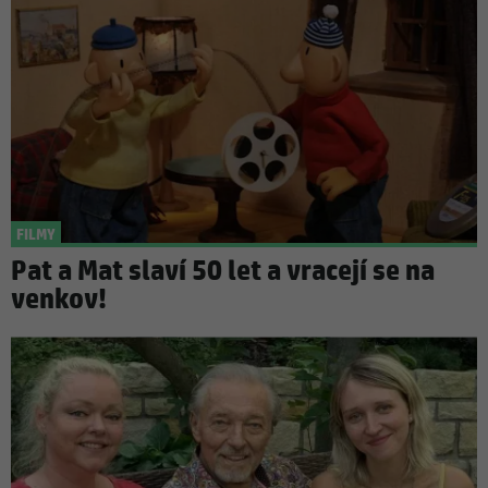
FILMY
Pat a Mat slaví 50 let a vracejí se na
venkov!