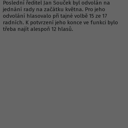
Poslední ředitel Jan Souček byl odvolán na
jednání rady na začátku května. Pro jeho
odvolání hlasovalo při tajné volbě 15 ze 17
radních. K potvrzení jeho konce ve funkci bylo
třeba najít alespoň 12 hlasů.