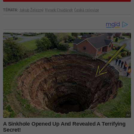
TÉMATA:
Jakub Železný
Hynek Chudárek
Česká televize