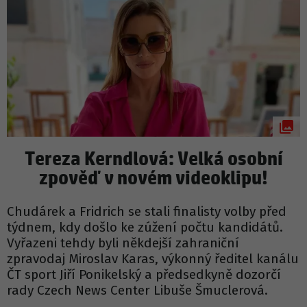
Tereza Kerndlová: Velká osobní
zpověď v novém videoklipu!
Chudárek a Fridrich se stali finalisty volby před
týdnem, kdy došlo ke zúžení počtu kandidátů.
Vyřazeni tehdy byli někdejší zahraniční
zpravodaj Miroslav Karas, výkonný ředitel kanálu
ČT sport Jiří Ponikelský a předsedkyně dozorčí
rady Czech News Center Libuše Šmuclerová.