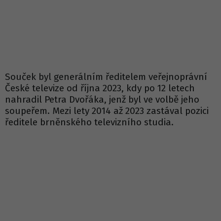
Souček byl generálním ředitelem veřejnoprávní
České televize od října 2023, kdy po 12 letech
nahradil Petra Dvořáka, jenž byl ve volbě jeho
soupeřem. Mezi lety 2014 až 2023 zastával pozici
ředitele brněnského televizního studia.