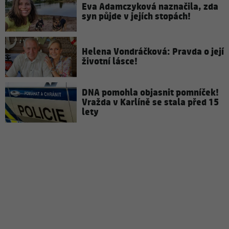
Eva Adamczyková naznačila, zda
syn půjde v jejích stopách!
Helena Vondráčková: Pravda o její
životní lásce!
DNA pomohla objasnit pomníček!
Vražda v Karlíně se stala před 15
lety