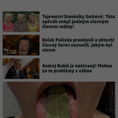
Tajemství Dominiky Gottové: Táta
zpěvák nebyl jediným slavným
členem rodiny!
Bolek Polívka promluvil o dětech!
Slavný herec naznačil, jakým byl
otcem
Andrej Babiš je naštvaný! Mohou
za to problémy s váhou