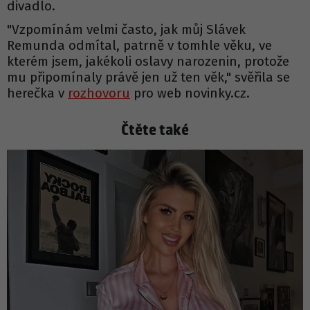
divadlo.
"Vzpomínám velmi často, jak můj Slávek
Remunda odmítal, patrně v tomhle věku, ve
kterém jsem, jakékoli oslavy narozenin, protože
mu připomínaly právě jen už ten věk," svěřila se
herečka v
rozhovoru
pro web novinky.cz.
Čtěte také