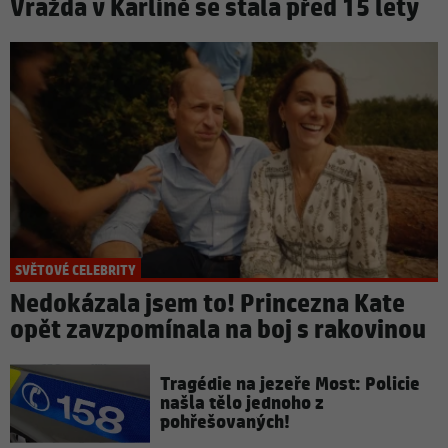
Vražda v Karlíně se stala před 15 lety
SVĚTOVÉ CELEBRITY
Nedokázala jsem to! Princezna Kate
opět zavzpomínala na boj s rakovinou
Tragédie na jezeře Most: Policie
našla tělo jednoho z
pohřešovaných!