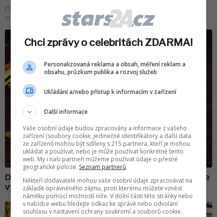
Chci zprávy o celebritách ZDARMA!
Personalizovaná reklama a obsah, měření reklam a
obsahu, průzkum publika a rozvoj služeb
Ukládání a/nebo přístup k informacím v zařízení
Další informace
Vaše osobní údaje budou zpracovány a informace z vašeho
zařízení (soubory cookie, jedinečné identifikátory a další data
ze zařízení) mohou být sdíleny s 215 partnera, kteří je mohou
ukládat a používat, nebo je může používat konkrétně tento
web. My i naši partneři můžeme používat údaje o přesné
geografické poloze.
Seznam partnerů
Někteří dodavatelé mohou vaše osobní údaje zpracovávat na
základě oprávněného zájmu, proti kterému můžete vznést
námitku pomocí možností níže. V dolní části této stránky nebo
v nabídce webu hledejte odkaz ke správě nebo odvolání
souhlasu v nastavení ochrany soukromí a souborů cookie.