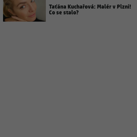
Taťána Kuchařová: Malér v Plzni!
Co se stalo?