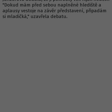
"Dokud mám před sebou naplněné hlediště a
aplausy vestoje na závěr představení, připadám
si mladičká," uzavřela debatu.