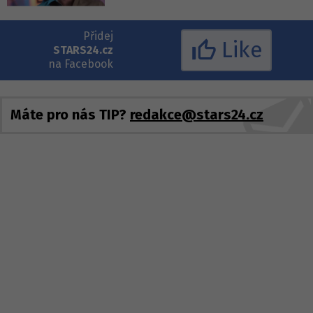
Přidej
Like
STARS24.cz
na Facebook
Máte pro nás TIP?
redakce@stars24.cz