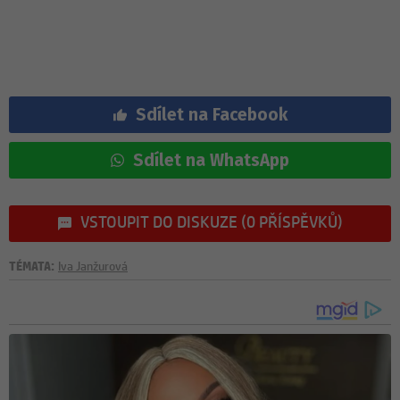
Sdílet na Facebook
Sdílet na WhatsApp
VSTOUPIT DO DISKUZE (0 PŘÍSPĚVKŮ)
TÉMATA:
Iva Janžurová