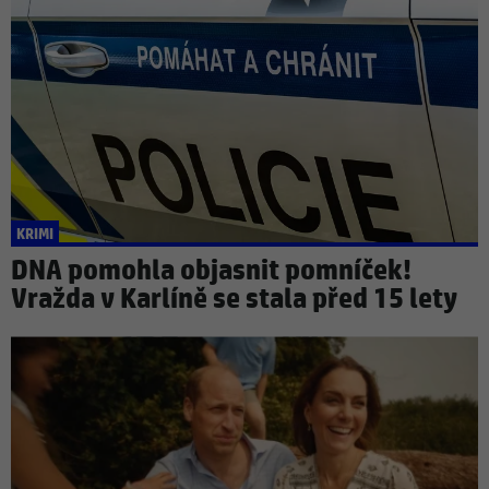
KRIMI
DNA pomohla objasnit pomníček!
Vražda v Karlíně se stala před 15 lety