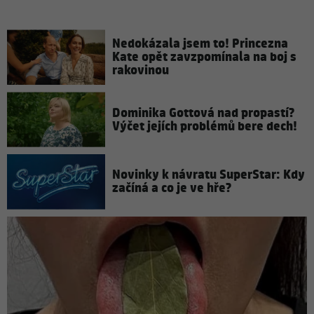
Nedokázala jsem to! Princezna
Kate opět zavzpomínala na boj s
rakovinou
Dominika Gottová nad propastí?
Výčet jejích problémů bere dech!
Novinky k návratu SuperStar: Kdy
začíná a co je ve hře?