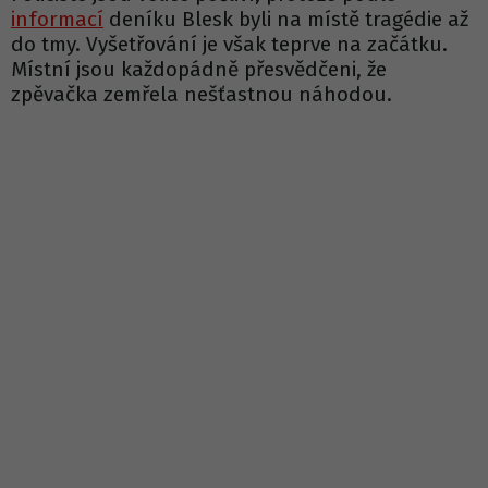
informací
deníku Blesk byli na místě tragédie až
do tmy. Vyšetřování je však teprve na začátku.
Místní jsou každopádně přesvědčeni, že
zpěvačka zemřela nešťastnou náhodou.