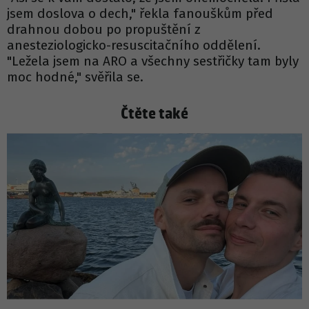
jsem doslova o dech," řekla fanouškům před
drahnou dobou po propuštění z
anesteziologicko-resuscitačního oddělení.
"Ležela jsem na ARO a všechny sestřičky tam byly
moc hodné," svěřila se.
Čtěte také