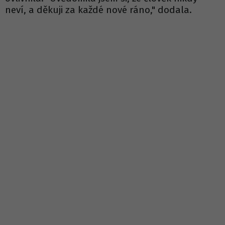
neví, a děkuji za každé nové ráno," dodala.