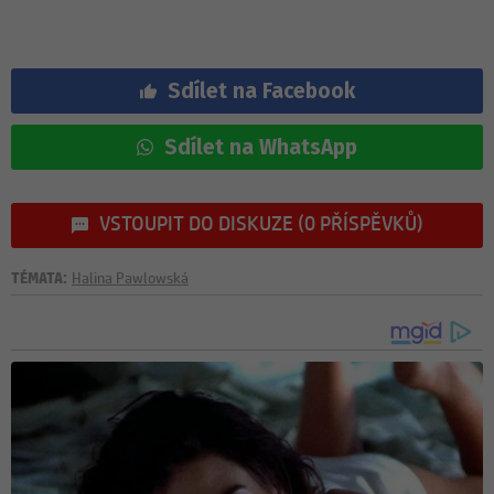
Sdílet na Facebook
Sdílet na WhatsApp
VSTOUPIT DO DISKUZE (0 PŘÍSPĚVKŮ)
TÉMATA:
Halina Pawlowská