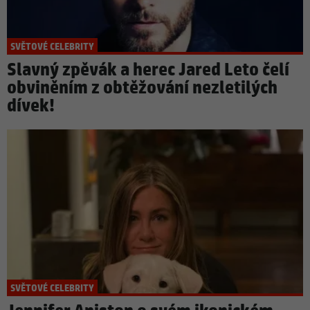
SVĚTOVÉ CELEBRITY
Slavný zpěvák a herec Jared Leto čelí
obviněním z obtěžování nezletilých
dívek!
SVĚTOVÉ CELEBRITY