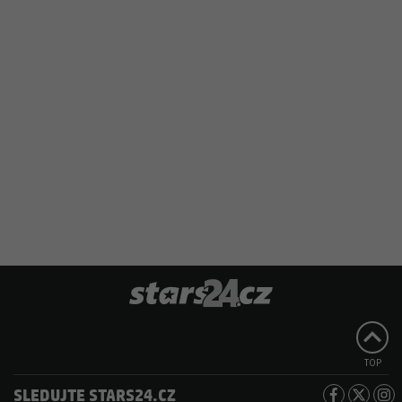
TOP
SLEDUJTE STARS24.CZ