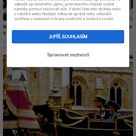
základě oprávněného zájmu, proti kterému můžete vznést
námitku pomocí možností níže. V dolní části této stránky nebo
v nabídce webu hledejte odkaz ke správě nebo odvolání
souhlasu v nastavení ochrany soukromí a souborů cookie.
JUPÍÍÍ, SOUHLASÍM
Spravovat možnosti