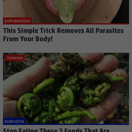
This Simple Trick Removes All Parasites
From Your Body!
Stop Eating These 3 Foods That Are