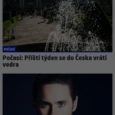
POČASÍ
Počasí: Příští týden se do Česka vrátí
vedra