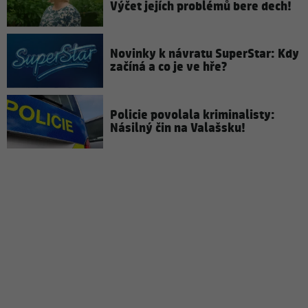
Výčet jejích problémů bere dech!
Novinky k návratu SuperStar: Kdy
začíná a co je ve hře?
Policie povolala kriminalisty:
Násilný čin na Valašsku!