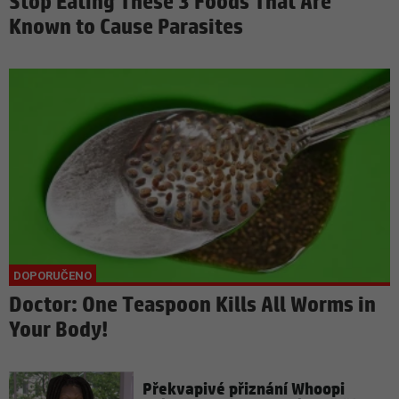
Stop Eating These 3 Foods That Are
Known to Cause Parasites
Doctor: One Teaspoon Kills All Worms in
Your Body!
Překvapivé přiznání Whoopi