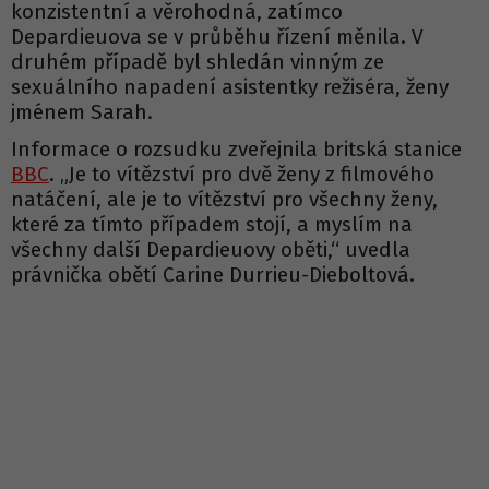
konzistentní a věrohodná, zatímco
Depardieuova se v průběhu řízení měnila. V
druhém případě byl shledán vinným ze
sexuálního napadení asistentky režiséra, ženy
jménem Sarah.
Informace o rozsudku zveřejnila britská stanice
BBC
. „Je to vítězství pro dvě ženy z filmového
natáčení, ale je to vítězství pro všechny ženy,
které za tímto případem stojí, a myslím na
všechny další Depardieuovy oběti,“ uvedla
právnička obětí Carine Durrieu-Dieboltová.