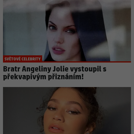
SVĚTOVÉ CELEBRITY
Bratr Angeliny Jolie vystoupil s
překvapivým přiznáním!