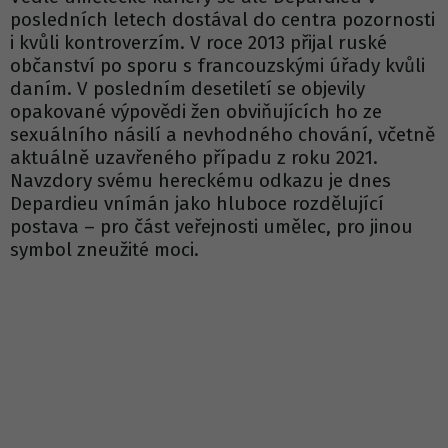
posledních letech dostával do centra pozornosti
i kvůli kontroverzím. V roce 2013 přijal ruské
občanství po sporu s francouzskými úřady kvůli
daním. V posledním desetiletí se objevily
opakované výpovědi žen obviňujících ho ze
sexuálního násilí a nevhodného chování, včetně
aktuálně uzavřeného případu z roku 2021.
Navzdory svému hereckému odkazu je dnes
Depardieu vnímán jako hluboce rozdělující
postava – pro část veřejnosti umělec, pro jinou
symbol zneužité moci.