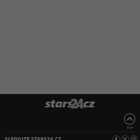
TOP
SLEDUJTE STARS24.CZ