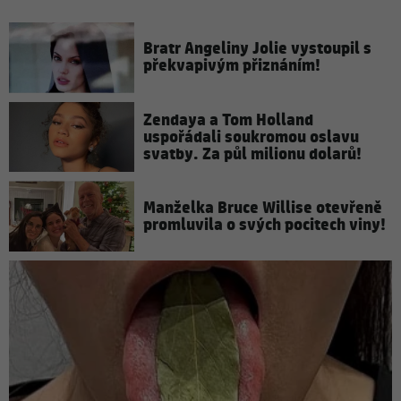
Bratr Angeliny Jolie vystoupil s
překvapivým přiznáním!
Zendaya a Tom Holland
uspořádali soukromou oslavu
svatby. Za půl milionu dolarů!
Manželka Bruce Willise otevřeně
promluvila o svých pocitech viny!