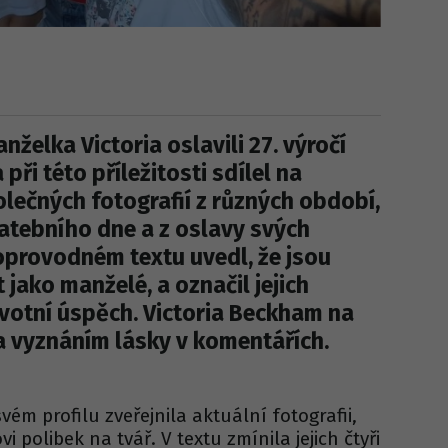
želka Victoria oslavili 27. výročí
při této příležitosti sdílel na
polečných fotografií z různých období,
vatebního dne a z oslavy svých
oprovodném textu uvedl, že jsou
t jako manželé, a označil jejich
životní úspěch. Victoria Beckham na
a vyznáním lásky v komentářích.
ém profilu zveřejnila aktuální fotografii,
 polibek na tvář. V textu zmínila jejich čtyři