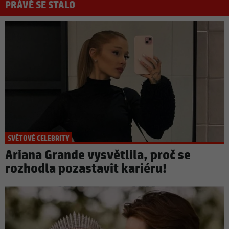
PRÁVĚ SE STALO
SVĚTOVÉ CELEBRITY
Ariana Grande vysvětlila, proč se
rozhodla pozastavit kariéru!