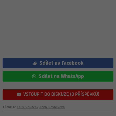
Sdílet na Facebook
Sdílet na WhatsApp
VSTOUPIT DO DISKUZE (0 PŘÍSPĚVKŮ)
TÉMATA:
Felix Slováček
Anna Slováčková