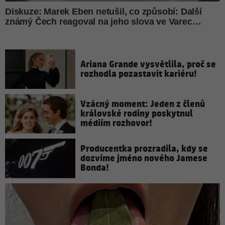
Ariana Grande vysvětlila, proč se
rozhodla pozastavit kariéru!
Vzácný moment: Jeden z členů
královské rodiny poskytnul
médiím rozhovor!
Producentka prozradila, kdy se
dozvíme jméno nového Jamese
Bonda!