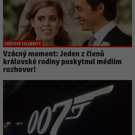
SVĚTOVÉ CELEBRITY
Vzácný moment: Jeden z členů
královské rodiny poskytnul médiím
rozhovor!