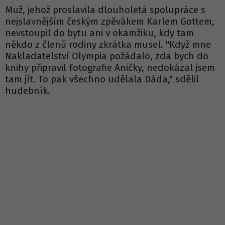
Muž, jehož proslavila dlouholetá spolupráce s
nejslavnějším českým zpěvákem Karlem Gottem,
nevstoupil do bytu ani v okamžiku, kdy tam
někdo z členů rodiny zkrátka musel. "Když mne
Nakladatelství Olympia požádalo, zda bych do
knihy připravil fotografie Aničky, nedokázal jsem
tam jít. To pak všechno udělala Dáda," sdělil
hudebník.