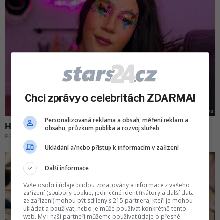
Chci zprávy o celebritách ZDARMA!
Personalizovaná reklama a obsah, měření reklam a
obsahu, průzkum publika a rozvoj služeb
Ukládání a/nebo přístup k informacím v zařízení
Další informace
Vaše osobní údaje budou zpracovány a informace z vašeho
zařízení (soubory cookie, jedinečné identifikátory a další data
ze zařízení) mohou být sdíleny s 215 partnera, kteří je mohou
ukládat a používat, nebo je může používat konkrétně tento
web. My i naši partneři můžeme používat údaje o přesné