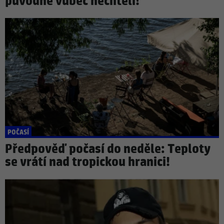
původně vůbec nechtěli!
POČASÍ
Předpověď počasí do neděle: Teploty
se vrátí nad tropickou hranici!