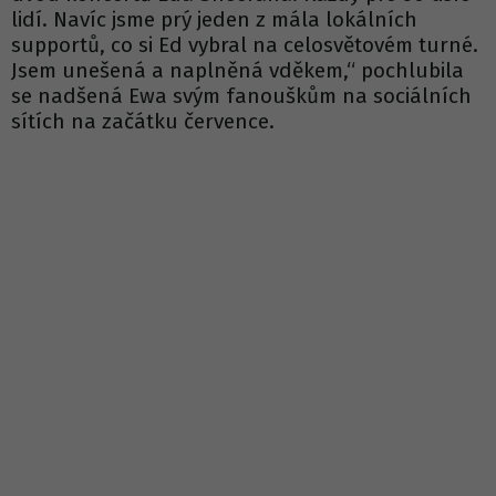
lidí. Navíc jsme prý jeden z mála lokálních
supportů, co si Ed vybral na celosvětovém turné.
Jsem unešená a naplněná vděkem,“ pochlubila
se nadšená Ewa svým fanouškům na sociálních
sítích na začátku července.