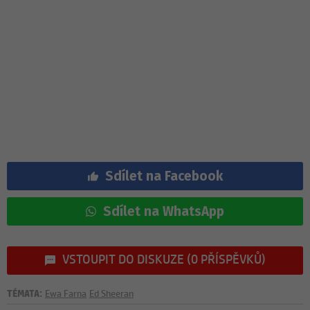
Sdílet na Facebook
Sdílet na WhatsApp
VSTOUPIT DO DISKUZE (0 PŘÍSPĚVKŮ)
TÉMATA:
Ewa Farna
Ed Sheeran