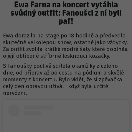
Ewa Farna na koncert vytáhla
svůdný outfit: Fanoušci z ní byli
paf!
Ewa dorazila na stage po 18 hodině a předvedla
skutečně velkolepou show, ostatně jako vždycky.
Za outfit zvolila krátké modré šaty které doplnila
o její oblíbené stříbrně lesknoucí kozačky.
S fanoušky poctivě sdílela okamžiky z celého
dne, od příprav až po cestu na pódium a skvělé
momenty z koncertu. Bylo vidět, že si zpěvačka
celý den opravdu užívá, i když byla určitě
nervózní.