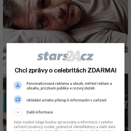
Chci zprávy o celebritách ZDARMA!
Personalizovaná reklama a obsah, měření reklam a
obsahu, průzkum publika a rozvoj služeb
Ukládání a/nebo přístup k informacím v zařízení
Další informace
Vaše osobní údaje budou zpracovány a informace z vašeho
zařízení (soubory cookie, jedinečné identifikátory a další data