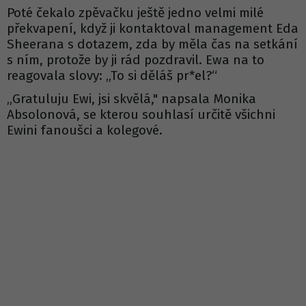
Poté čekalo zpěvačku ještě jedno velmi milé
překvapení, když ji kontaktoval management Eda
Sheerana s dotazem, zda by měla čas na setkání
s ním, protože by ji rád pozdravil. Ewa na to
reagovala slovy: „To si děláš pr*el?“
„Gratuluju Ewi, jsi skvělá," napsala Monika
Absolonová, se kterou souhlasí určitě všichni
Ewini fanoušci a kolegové.