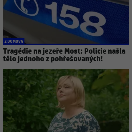
Z DOMOVA
Tragédie na jezeře Most: Policie našla
tělo jednoho z pohřešovaných!