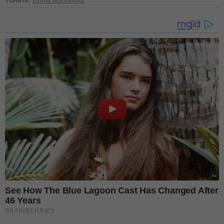
TÉMATA:
Emma Watsonová