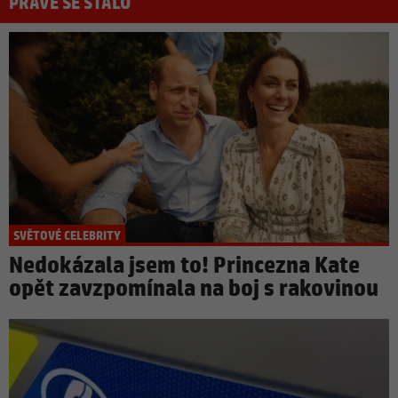
PRÁVĚ SE STALO
SVĚTOVÉ CELEBRITY
Nedokázala jsem to! Princezna Kate
opět zavzpomínala na boj s rakovinou