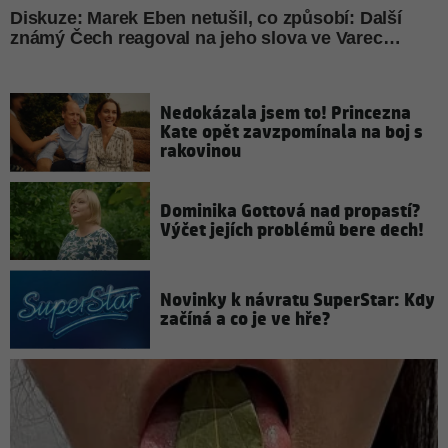
Nedokázala jsem to! Princezna
Kate opět zavzpomínala na boj s
rakovinou
Dominika Gottová nad propastí?
Výčet jejích problémů bere dech!
Novinky k návratu SuperStar: Kdy
začíná a co je ve hře?