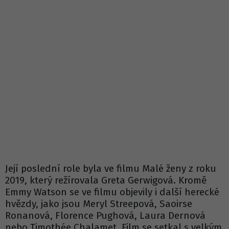
Její poslední role byla ve filmu Malé ženy z roku
2019, který režírovala Greta Gerwigová. Kromě
Emmy Watson se ve filmu objevily i další herecké
hvězdy, jako jsou Meryl Streepová, Saoirse
Ronanová, Florence Pughová, Laura Dernová
nebo Timothée Chalamet. Film se setkal s velkým