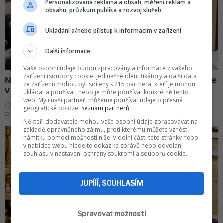
Personalizovaná reklama a obsah, měření reklam a
obsahu, průzkum publika a rozvoj služeb
Ukládání a/nebo přístup k informacím v zařízení
Další informace
Vaše osobní údaje budou zpracovány a informace z vašeho
zařízení (soubory cookie, jedinečné identifikátory a další data
ze zařízení) mohou být sdíleny s 215 partnera, kteří je mohou
ukládat a používat, nebo je může používat konkrétně tento
web. My i naši partneři můžeme používat údaje o přesné
geografické poloze.
Seznam partnerů
Někteří dodavatelé mohou vaše osobní údaje zpracovávat na
základě oprávněného zájmu, proti kterému můžete vznést
námitku pomocí možností níže. V dolní části této stránky nebo
v nabídce webu hledejte odkaz ke správě nebo odvolání
souhlasu v nastavení ochrany soukromí a souborů cookie.
JUPÍÍÍ, SOUHLASÍM
Spravovat možnosti