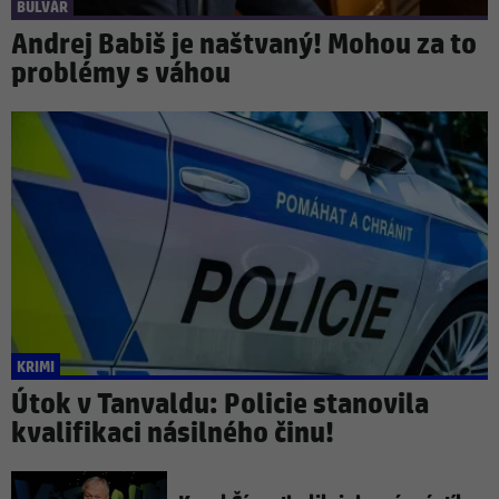
BULVÁR
Andrej Babiš je naštvaný! Mohou za to
problémy s váhou
KRIMI
Útok v Tanvaldu: Policie stanovila
kvalifikaci násilného činu!