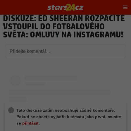
Hl
m
DISKUZE: ED SHEERAN ROZPAČITĚ
VSTOUPIL DO FOTBALOVÉHO
SVĚTA: OMLUVY NA INSTAGRAMU!