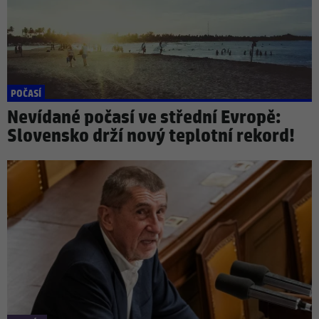
POČASÍ
Nevídané počasí ve střední Evropě:
Slovensko drží nový teplotní rekord!