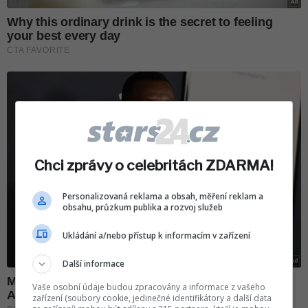
Chci zprávy o celebritách ZDARMA!
Personalizovaná reklama a obsah, měření reklam a
obsahu, průzkum publika a rozvoj služeb
Ukládání a/nebo přístup k informacím v zařízení
Další informace
Vaše osobní údaje budou zpracovány a informace z vašeho
zařízení (soubory cookie, jedinečné identifikátory a další data