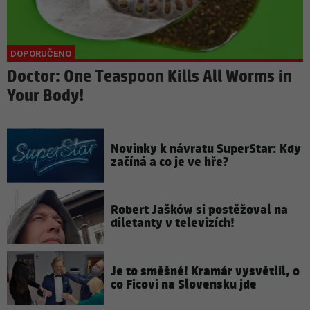
Doctor: One Teaspoon Kills All Worms in
Your Body!
Novinky k návratu SuperStar: Kdy
začíná a co je ve hře?
Robert Jašków si postěžoval na
diletanty v televizích!
Je to směšné! Kramár vysvětlil, o
co Ficovi na Slovensku jde