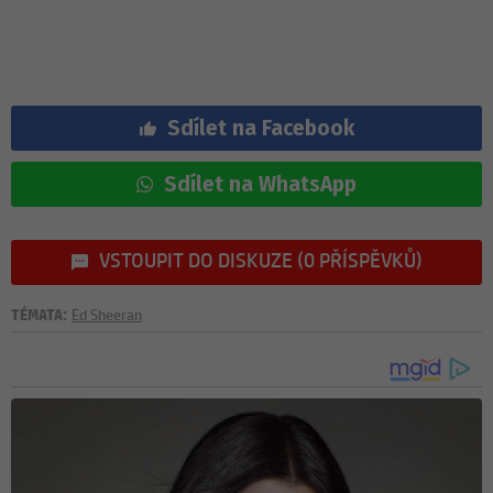
Sdílet na Facebook
Sdílet na WhatsApp
VSTOUPIT DO DISKUZE (0 PŘÍSPĚVKŮ)
TÉMATA:
Ed Sheeran