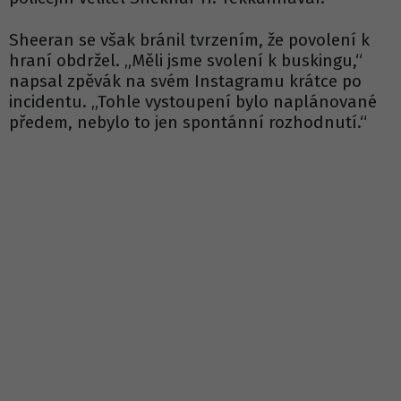
Sheeran se však bránil tvrzením, že povolení k
hraní obdržel. „Měli jsme svolení k buskingu,“
napsal zpěvák na svém Instagramu krátce po
incidentu. „Tohle vystoupení bylo naplánované
předem, nebylo to jen spontánní rozhodnutí.“