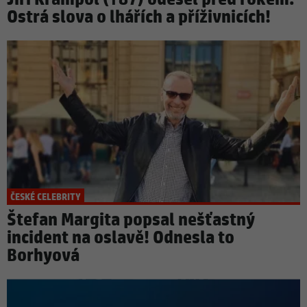
Ostrá slova o lhářích a příživnicích!
ČESKÉ CELEBRITY
Štefan Margita popsal nešťastný
incident na oslavě! Odnesla to
Borhyová