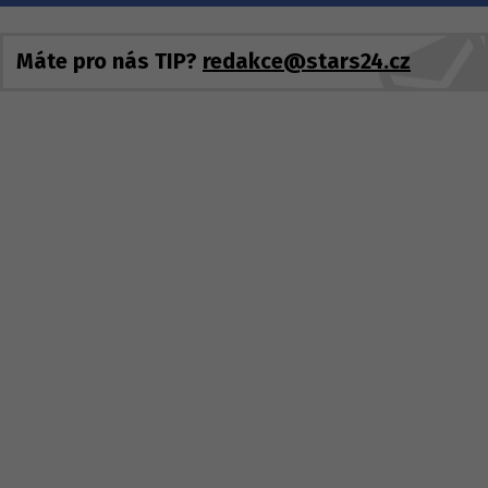
Máte pro nás TIP?
redakce@stars24.cz