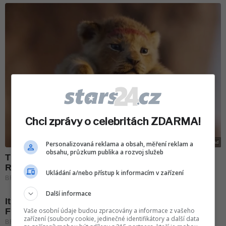
Chci zprávy o celebritách ZDARMA!
Personalizovaná reklama a obsah, měření reklam a
obsahu, průzkum publika a rozvoj služeb
Ukládání a/nebo přístup k informacím v zařízení
Další informace
Vaše osobní údaje budou zpracovány a informace z vašeho
zařízení (soubory cookie, jedinečné identifikátory a další data