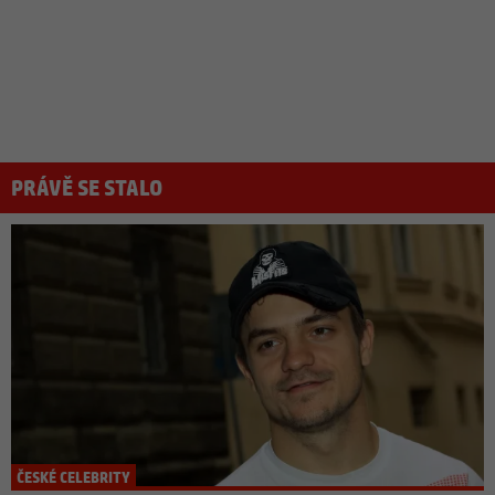
PRÁVĚ SE STALO
ČESKÉ CELEBRITY