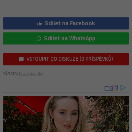
Sdílet na Facebook
Sdílet na WhatsApp
VSTOUPIT DO DISKUZE (0 PŘÍSPĚVKŮ)
TÉMATA:
David Gránský