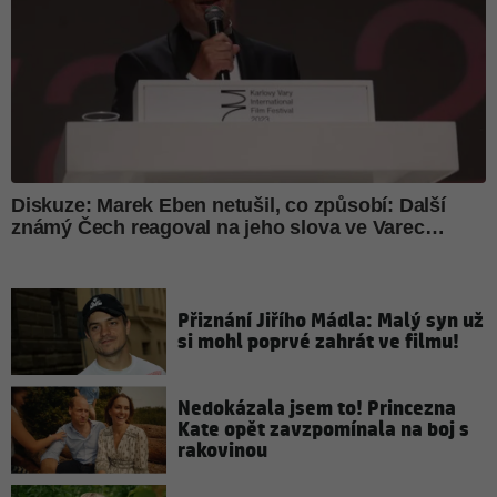
Přiznání Jiřího Mádla: Malý syn už
si mohl poprvé zahrát ve filmu!
Nedokázala jsem to! Princezna
Kate opět zavzpomínala na boj s
rakovinou