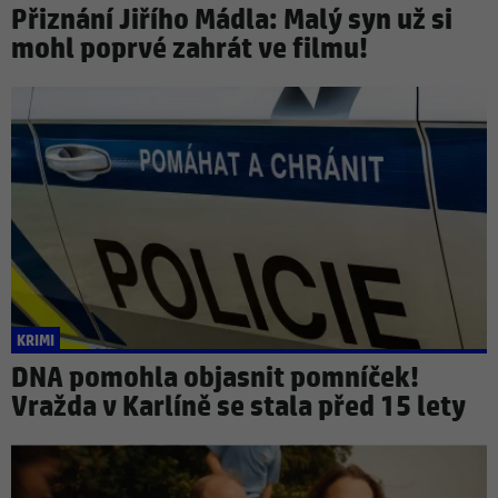
Přiznání Jiřího Mádla: Malý syn už si
mohl poprvé zahrát ve filmu!
KRIMI
DNA pomohla objasnit pomníček!
Vražda v Karlíně se stala před 15 lety