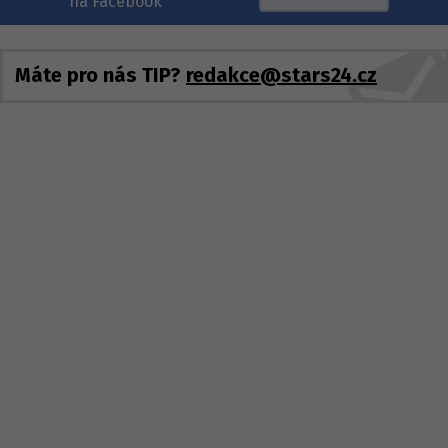
na Facebook
Máte pro nás TIP?
redakce@stars24.cz