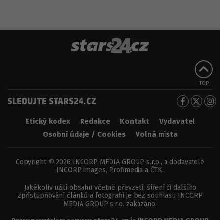
TOP
SLEDUJTE STARS24.CZ
Etický kodex
Redakce
Kontakt
Vydavatel
Osobní údaje / Cookies
Volná místa
Copyright © 2026 INCORP MEDIA GROUP s.r.o., a dodavatelé
INCORP images, Profimedia a ČTK.
Jakékoliv užití obsahu včetně převzetí, šíření či dalšího
zpřístupňování článků a fotografií je bez souhlasu INCORP
MEDIA GROUP s.r.o. zakázáno.