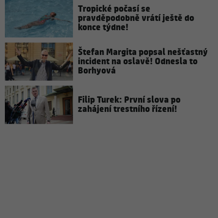
Tropické počasí se
pravděpodobně vrátí ještě do
konce týdne!
Štefan Margita popsal nešťastný
incident na oslavě! Odnesla to
Borhyová
Filip Turek: První slova po
zahájení trestního řízení!