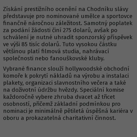
Získání prestižního ocenění na Chodníku slávy
představuje pro nominované umělce a sportovce
finančně náročnou záležitost. Samotný poplatek
za podání žádosti činí 275 dolarů, avšak po
schválení je nutné uhradit sponzorský příspěvek
ve výši 85 tisíc dolarů. Tuto vysokou částku
většinou platí filmová studia, nahrávací
společnosti nebo fanouškovské kluby.
Vybrané finance slouží hollywoodské obchodní
komoře k pokrytí nákladů na výrobu a instalaci
plakety, organizaci slavnostního večera a také
na doživotní údržbu hvězdy. Speciální komise
každoročně vybere zhruba dvacet až třicet
osobností, přičemž základní podmínkou pro
nominaci je minimálně pětiletá úspěšná kariéra v
oboru a prokazatelná charitativní činnost.