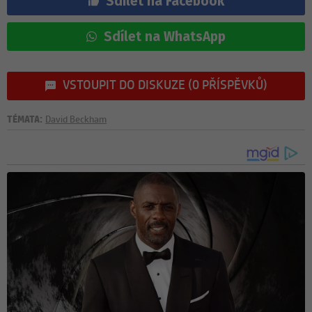
Sdílet na Facebook
Sdílet na WhatsApp
VSTOUPIT DO DISKUZE (0 PŘÍSPĚVKŮ)
TÉMATA:
David Beckham