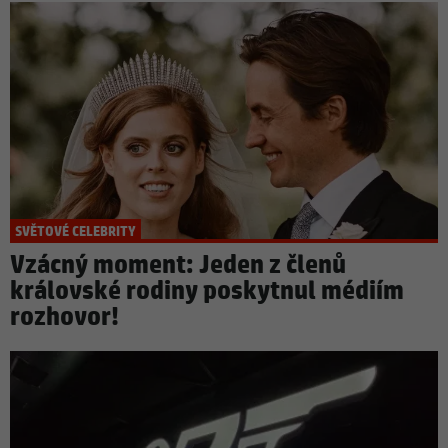
SVĚTOVÉ CELEBRITY
Vzácný moment: Jeden z členů
královské rodiny poskytnul médiím
rozhovor!