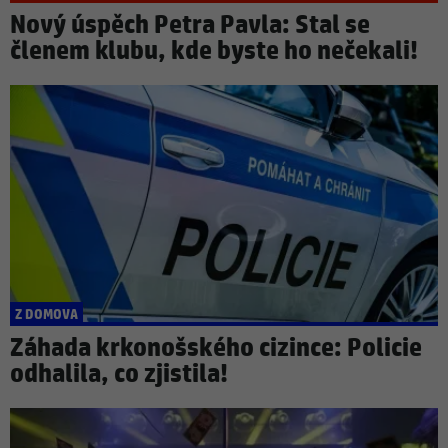
Nový úspěch Petra Pavla: Stal se
členem klubu, kde byste ho nečekali!
Z DOMOVA
Záhada krkonošského cizince: Policie
odhalila, co zjistila!