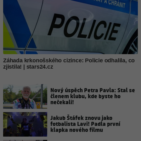
Nový úspěch Petra Pavla: Stal se
členem klubu, kde byste ho
nečekali!
Jakub Štáfek znovu jako
fotbalista Lavi! Padla první
klapka nového filmu