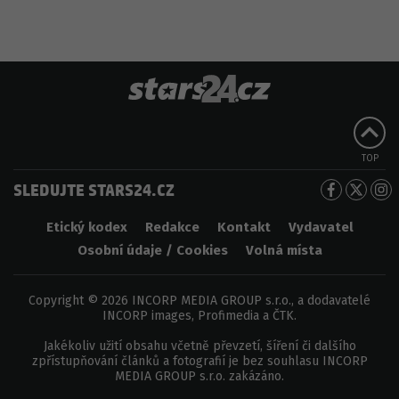
TOP
SLEDUJTE STARS24.CZ
Etický kodex
Redakce
Kontakt
Vydavatel
Osobní údaje / Cookies
Volná místa
Copyright © 2026 INCORP MEDIA GROUP s.r.o., a dodavatelé
INCORP images, Profimedia a ČTK.
Jakékoliv užití obsahu včetně převzetí, šíření či dalšího
zpřístupňování článků a fotografií je bez souhlasu INCORP
MEDIA GROUP s.r.o. zakázáno.