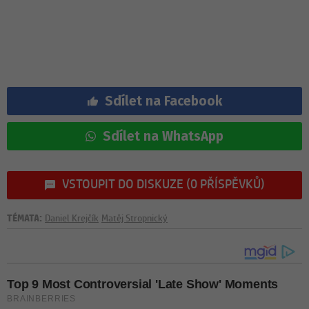
Sdílet na Facebook
Sdílet na WhatsApp
VSTOUPIT DO DISKUZE (0 PŘÍSPĚVKŮ)
TÉMATA:
Daniel Krejčík
Matěj Stropnický