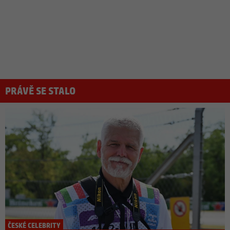
PRÁVĚ SE STALO
ČESKÉ CELEBRITY