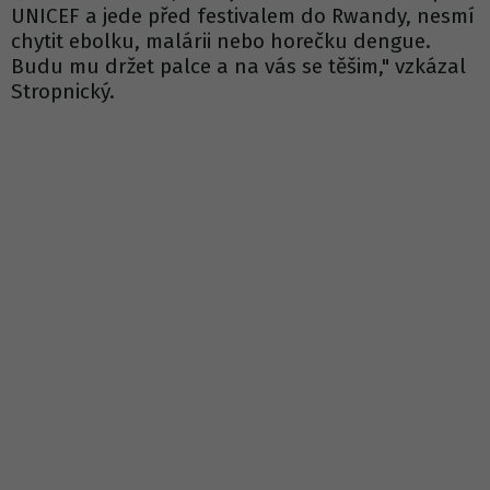
UNICEF a jede před festivalem do Rwandy, nesmí
chytit ebolku, malárii nebo horečku dengue.
Budu mu držet palce a na vás se těšim," vzkázal
Stropnický.