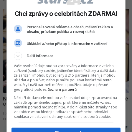
Chci zprávy o celebritách ZDARMA!
Personalizovaná reklama a obsah, měření reklam a
obsahu, průzkum publika a rozvoj služeb
Ukládání a/nebo přístup k informacím v zařízení
Další informace
Vaše osobní údaje budou zpracovány a informace z vašeho
zařízení (soubory cookie, jedinečné identifikátory a další data
ze zařízení) mohou být sdíleny s 215 partnera, kteří je mohou
ukládat a používat, nebo je může používat konkrétně tento
web. My i naši partneři můžeme používat údaje o přesné
geografické poloze.
Seznam partnerů
Někteří dodavatelé mohou vaše osobní údaje zpracovávat na
základě oprávněného zájmu, proti kterému můžete vznést
námitku pomocí možností níže. V dolní části této stránky nebo
v nabídce webu hledejte odkaz ke správě nebo odvolání
souhlasu v nastavení ochrany soukromí a souborů cookie.