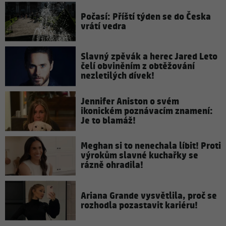
Počasí: Příští týden se do Česka
vrátí vedra
Slavný zpěvák a herec Jared Leto
čelí obviněním z obtěžování
nezletilých dívek!
Jennifer Aniston o svém
ikonickém poznávacím znamení:
Je to blamáž!
Meghan si to nenechala líbit! Proti
výrokům slavné kuchařky se
rázně ohradila!
Ariana Grande vysvětlila, proč se
rozhodla pozastavit kariéru!