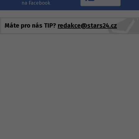
na Facebook
Máte pro nás TIP?
redakce@stars24.cz