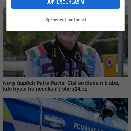
JUPÍÍÍ, SOUHLASÍM
Spravovat možnosti