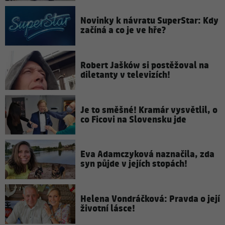
Novinky k návratu SuperStar: Kdy
začíná a co je ve hře?
Robert Jašków si postěžoval na
diletanty v televizích!
Je to směšné! Kramár vysvětlil, o
co Ficovi na Slovensku jde
Eva Adamczyková naznačila, zda
syn půjde v jejích stopách!
Helena Vondráčková: Pravda o její
životní lásce!