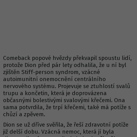
Comeback popové hvězdy překvapil spoustu lidí,
protože Dion před pár lety odhalila, že u ní byl
zjištěn Stiff-person syndrom, vzácné
autoimunitní onemocnění centrálního
nervového systému. Projevuje se ztuhlostí svalů
trupu a končetin, která je doprovázena
občasnými bolestivými svalovými křečemi. Ona
sama potvrdila, že trpí křečemi, také má potíže s
chůzí a zpěvem.
Dion se už dříve svěřila, že řeší zdravotní potíže
již delší dobu. Vzácná nemoc, která jí byla