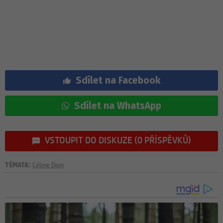
Sdílet na Facebook
Sdílet na WhatsApp
VSTOUPIT DO DISKUZE (0 PŘÍSPĚVKŮ)
TÉMATA:
Céline Dion