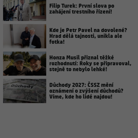
Filip Turek: První slova po
zahájení trestního řízení!
Kde je Petr Pavel na dovolené?
Hrad dělá tajnosti, unikla ale
fotka!
Honza Musil přiznal těžké
rozhodnutí: Roky se připravoval,
stejně to nebylo lehké!
Důchody 2027: ČSSZ mění
oznámení o zvýšení důchodů?
Víme, kde ho lidé najdou!