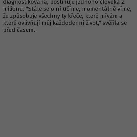
diagnostikována, postihuje jednoho člověka z
milionu. "Stále se o ní učíme, momentálně víme,
že způsobuje všechny ty křeče, které mívám a
které ovlivňují můj každodenní život," svěřila se
před časem.