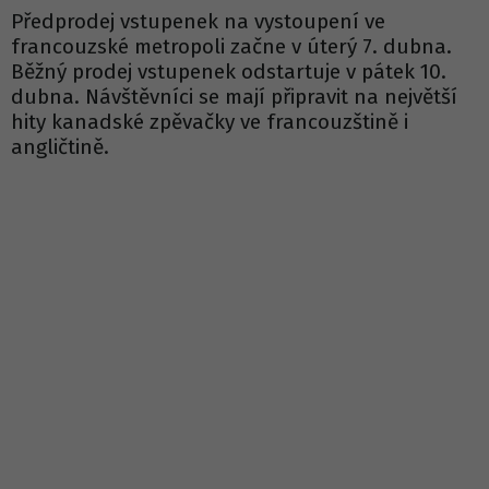
Předprodej vstupenek na vystoupení ve
francouzské metropoli začne v úterý 7. dubna.
Běžný prodej vstupenek odstartuje v pátek 10.
dubna. Návštěvníci se mají připravit na největší
hity kanadské zpěvačky ve francouzštině i
angličtině.