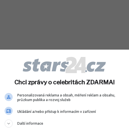
Čtěte také
Chci zprávy o celebritách ZDARMA!
Personalizovaná reklama a obsah, měření reklam a obsahu,
průzkum publika a rozvoj služeb
Ukládání a/nebo přístup k informacím v zařízení
Další informace