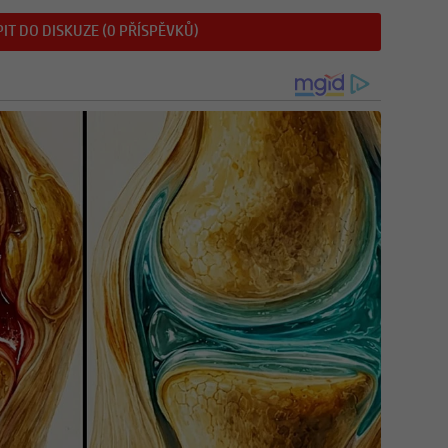
IT DO DISKUZE (0 PŘÍSPĚVKŮ)