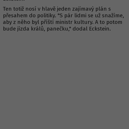
Ten totiž nosí v hlavě jeden zajímavý plán s
přesahem do politiky. "S pár lidmi se už snažíme,
aby z něho byl příští ministr kultury. A to potom
bude jízda králů, panečku," dodal Eckstein.