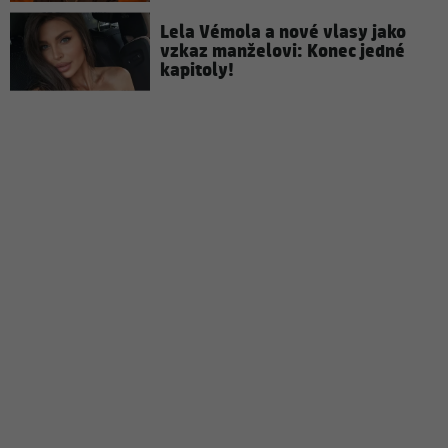
Lela Vémola a nové vlasy jako
vzkaz manželovi: Konec jedné
kapitoly!