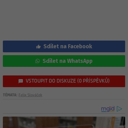
Sdílet na Facebook
Sdílet na WhatsApp
VSTOUPIT DO DISKUZE (0 PŘÍSPĚVKŮ)
TÉMATA:
Felix Slováček