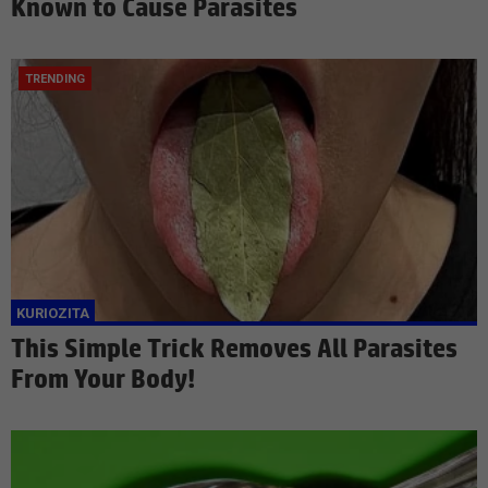
Known to Cause Parasites
This Simple Trick Removes All Parasites
From Your Body!