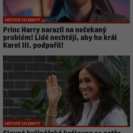
SVĚTOVÉ CELEBRITY
Princ Harry narazil na nečekaný
problém! Lidé nechtějí, aby ho král
Karel III. podpořil!
SVĚTOVÉ CELEBRITY