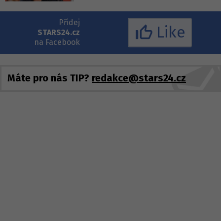
Přidej
Like
STARS24.cz
na Facebook
Máte pro nás TIP?
redakce@stars24.cz