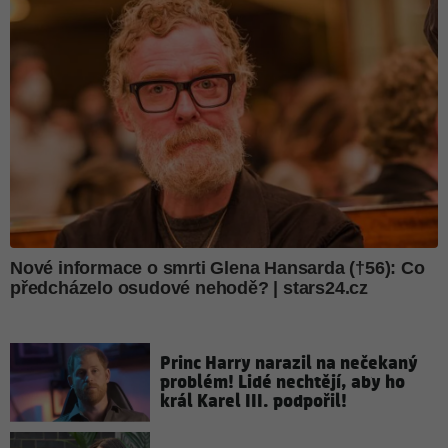
Princ Harry narazil na nečekaný
problém! Lidé nechtějí, aby ho
král Karel III. podpořil!