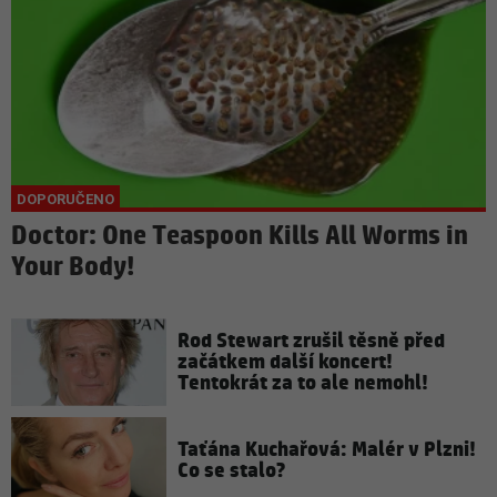
Doctor: One Teaspoon Kills All Worms in
Your Body!
Rod Stewart zrušil těsně před
začátkem další koncert!
Tentokrát za to ale nemohl!
Taťána Kuchařová: Malér v Plzni!
Co se stalo?