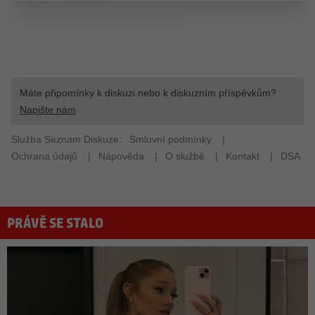
PRÁVĚ SE STALO