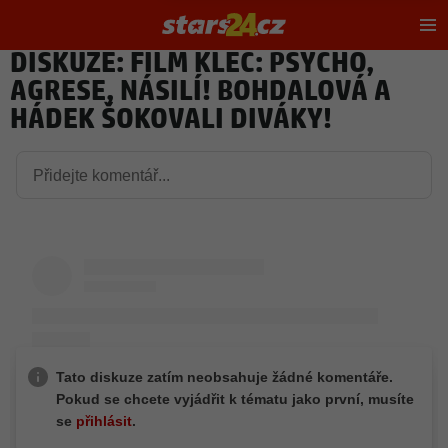
Hl
m
DISKUZE: FILM KLEC: PSYCHO,
AGRESE, NÁSILÍ! BOHDALOVÁ A
HÁDEK ŠOKOVALI DIVÁKY!