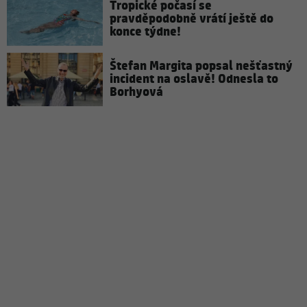
Tropické počasí se
pravděpodobně vrátí ještě do
konce týdne!
Štefan Margita popsal nešťastný
incident na oslavě! Odnesla to
Borhyová