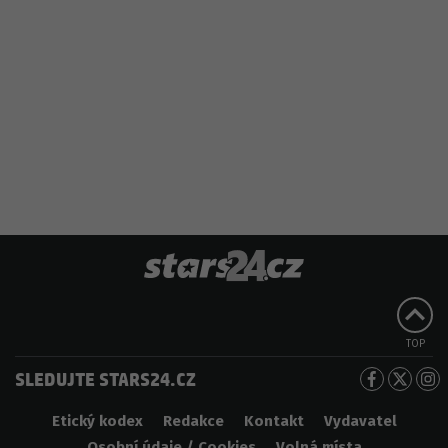
TOP
SLEDUJTE STARS24.CZ
Etický kodex
Redakce
Kontakt
Vydavatel
Osobní údaje / Cookies
Volná místa