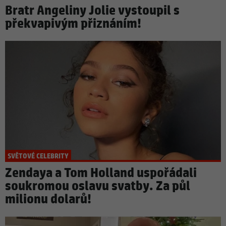
Bratr Angeliny Jolie vystoupil s
překvapivým přiznáním!
SVĚTOVÉ CELEBRITY
Zendaya a Tom Holland uspořádali
soukromou oslavu svatby. Za půl
milionu dolarů!