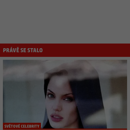
PRÁVĚ SE STALO
SVĚTOVÉ CELEBRITY