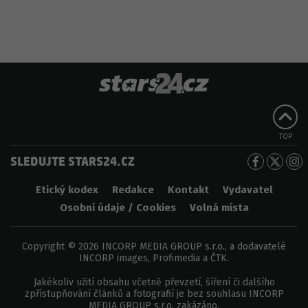
TOP
SLEDUJTE STARS24.CZ
Etický kodex
Redakce
Kontakt
Vydavatel
Osobní údaje / Cookies
Volná místa
Copyright © 2026 INCORP MEDIA GROUP s.r.o., a dodavatelé
INCORP images, Profimedia a ČTK.
Jakékoliv užití obsahu včetně převzetí, šíření či dalšího
zpřístupňování článků a fotografií je bez souhlasu INCORP
MEDIA GROUP s.r.o. zakázáno.