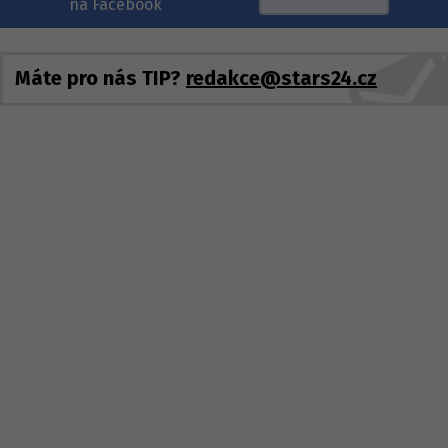
na Facebook
Máte pro nás TIP?
redakce@stars24.cz