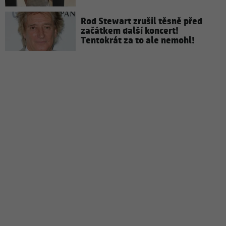
Rod Stewart zrušil těsně před
začátkem další koncert!
Tentokrát za to ale nemohl!