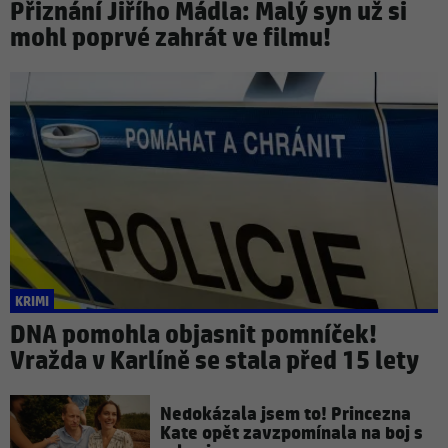
Přiznání Jiřího Mádla: Malý syn už si
mohl poprvé zahrát ve filmu!
KRIMI
DNA pomohla objasnit pomníček!
Vražda v Karlíně se stala před 15 lety
Nedokázala jsem to! Princezna
Kate opět zavzpomínala na boj s