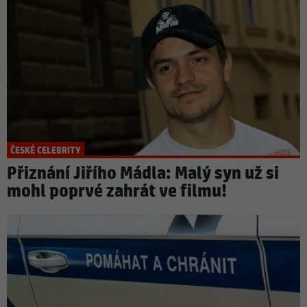
ČESKÉ CELEBRITY
Přiznání Jiřího Mádla: Malý syn už si
mohl poprvé zahrát ve filmu!