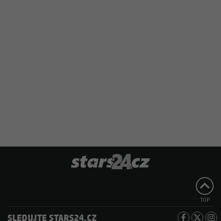
TOP
SLEDUJTE STARS24.CZ