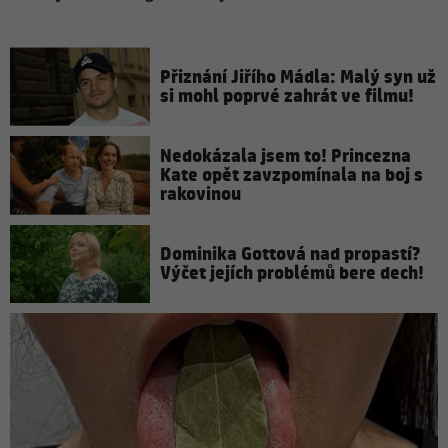
Přiznání Jiřího Mádla: Malý syn už
si mohl poprvé zahrát ve filmu!
Nedokázala jsem to! Princezna
Kate opět zavzpomínala na boj s
rakovinou
Dominika Gottová nad propastí?
Výčet jejích problémů bere dech!