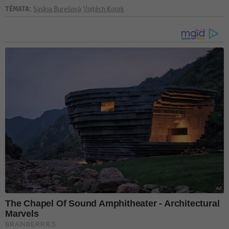
TÉMATA:
Saskia Burešová
Vojtěch Kotek