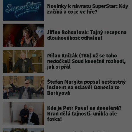
Novinky k návratu SuperStar: Kdy
začíná a co je ve hře?
Jiřina Bohdalová: Tajný recept na
dlouhověkost odhalen!
Milan Knížák (†86) už se toho
nedočkal! Soud konečně rozhodl,
jak si přál
Štefan Margita popsal nešťastný
incident na oslavě! Odnesla to
Borhyová
Kde je Petr Pavel na dovolené?
Hrad dělá tajnosti, unikla ale
fotka!