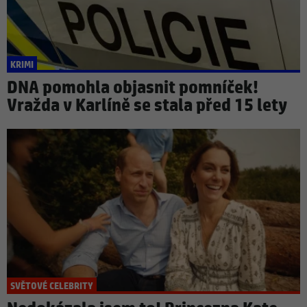
KRIMI
DNA pomohla objasnit pomníček!
Vražda v Karlíně se stala před 15 lety
SVĚTOVÉ CELEBRITY