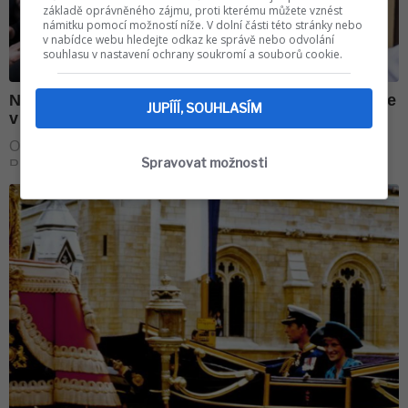
základě oprávněného zájmu, proti kterému můžete vznést
námitku pomocí možností níže. V dolní části této stránky nebo
v nabídce webu hledejte odkaz ke správě nebo odvolání
souhlasu v nastavení ochrany soukromí a souborů cookie.
JUPÍÍÍ, SOUHLASÍM
Spravovat možnosti