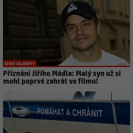
ČESKÉ CELEBRITY
Přiznání Jiřího Mádla: Malý syn už si
mohl poprvé zahrát ve filmu!