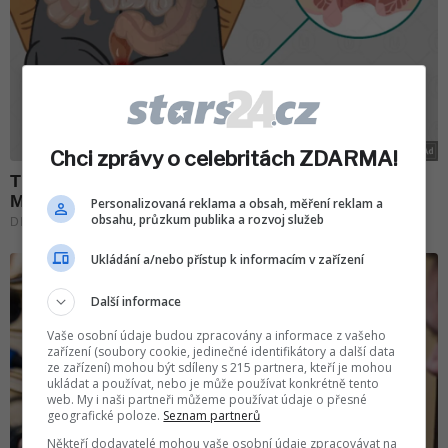
Chci zprávy o celebritách ZDARMA!
Personalizovaná reklama a obsah, měření reklam a
obsahu, průzkum publika a rozvoj služeb
Ukládání a/nebo přístup k informacím v zařízení
Další informace
Vaše osobní údaje budou zpracovány a informace z vašeho
zařízení (soubory cookie, jedinečné identifikátory a další data
ze zařízení) mohou být sdíleny s 215 partnera, kteří je mohou
ukládat a používat, nebo je může používat konkrétně tento
web. My i naši partneři můžeme používat údaje o přesné
geografické poloze.
Seznam partnerů
Někteří dodavatelé mohou vaše osobní údaje zpracovávat na