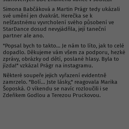
Simona Babčáková a Martin Prágr tedy ukázali
své umění jen dvakrát. Herečka se k
nešťastnému vyvrcholení svého působení ve
StarDance dosud nevyjádřila, její taneční
partner ale ano.
"Popsal bych to takto... Je nám to líto, jak to celé
dopadlo. Děkujeme vám všem za podporu, hezké
zprávy, obrázky od dětí, poslané hlasy. Byla to
jízda!" vzkázal Prágr na instagramu.
Některé soupeře jejich vyřazení evidentně
zamrzelo. "Bolí... Jste lásky," reagovala Marika
Šoposká. O víkendu se navíc rozloučili i se
Zdeňkem Godlou a Terezou Pruckovou.