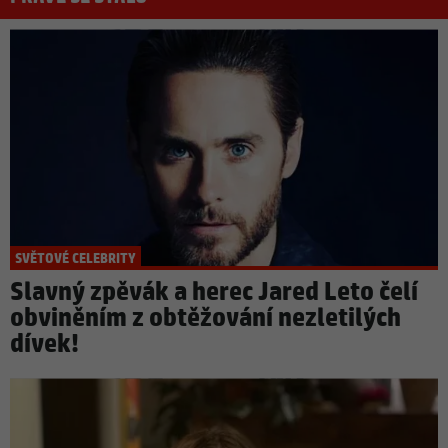
SVĚTOVÉ CELEBRITY
Slavný zpěvák a herec Jared Leto čelí
obviněním z obtěžování nezletilých
dívek!