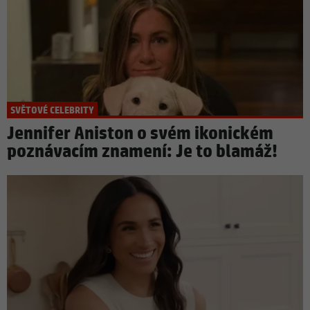
SVĚTOVÉ CELEBRITY
Jennifer Aniston o svém ikonickém
poznávacím znamení: Je to blamáž!