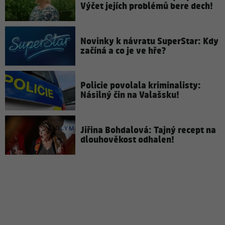
Výčet jejích problémů bere dech!
Novinky k návratu SuperStar: Kdy
začíná a co je ve hře?
Policie povolala kriminalisty:
Násilný čin na Valašsku!
Jiřina Bohdalová: Tajný recept na
dlouhověkost odhalen!